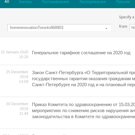
All
Законы
Постановления
Распоряжения
Письма
Specify a
from
15 January 2020
Генеральное тарифное соглашение на 2020 год
10:28
25 December
Закон Санкт-Петербурга «О Территориальной пр
2019
государственных гарантии оказания гражданам 
14:09
Санкт-Петербурге на 2020 год и на плановый пер
20 December
Приказ Комитета по здравоохранению от 15.03.2
2019
мероприятиях по снижению рисков нарушения а
11:49
законодательства в Комитете по здравоохранен