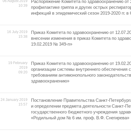
06 August 2019
Распоряжение Комитета по здравоохранению от 2
10:39
профилактике гриппа и других острых респират
инфекций в эпидемический сезон 2019-2020 гг. в
16 July 2019
Приказ Комитета по здравоохранению от 12.07.2
15:38
внесении изменения в приказ Комитета по здрав
19.02.2019 № 349-п»
19 February
Приказ Комитета по здравоохранению от 19.02.2
2019
организации системы внутреннего обеспечения 
09:20
требованиям антимонопольного законодательств
здравоохранению»
24 January 2019
Постановление Правительства Санкт-Петербург
15:57
и определении предмета деятельности Санкт-Пе
государственного бюджетного учреждения здра
«Родильный дом № 6 им. проф. В.Ф. Снегирева»