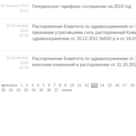
09 January 2019
Генеральное тарифное соглашение на 2019 год
18:12
30 November
Распоряжение Комитета по здравоохранению от 3
2018
признании утратившими силу распоряжений Коми
10:38
здравоохранению от 20.12.2011 №692-р и от 16.0
30 November
Распоряжение Комитета по здравоохранению от 3
2018
внесении изменений в распоряжение от 31.10.20
10:36
previous
1
2
3
4
5
6
7
8
9
10
11
12
13
14
15
16
17
18
30
31
32
33
34
35
36
37
next