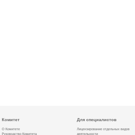
Комитет
Для специалистов
О Комитете
Лицензирование отдельных видов
Руководство Комитета
деятельности