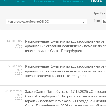
Письма
All
Законы
Постановления
Распоряжения
Specify a
from
13 February
Распоряжение Комитета по здравоохранению от 
2026
организации оказания медицинской помощи по 
14:56
гинекология» в Санкт-Петербурге»
06 February
Распоряжение Комитета по здравоохранению от 
2026
организации оказания медицинской помощи по 
15:36
«неонатология» в Санкт-Петербурге»
23 December
Закон Санкт-Петербурга от 17.12.2025 «О внесен
2025
Санкт-Петербурга «О Территориальной програм
15:16
гарантий бесплатного оказания гражданам меди
Санкт-Петербурге на 2026 год и на плановый пер