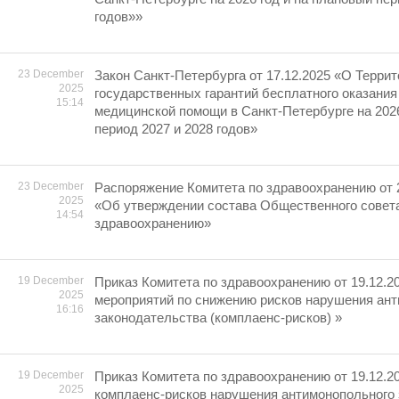
годов»»
23 December
Закон Санкт-Петербурга от 17.12.2025 «О Терри
2025
государственных гарантий бесплатного оказания
15:14
медицинской помощи в Санкт-Петербурге на 2026
период 2027 и 2028 годов»
23 December
Распоряжение Комитета по здравоохранению от 
2025
«Об утверждении состава Общественного совета
14:54
здравоохранению»
19 December
Приказ Комитета по здравоохранению от 19.12.2
2025
мероприятий по снижению рисков нарушения ан
16:16
законодательства (комплаенс-рисков) »
19 December
Приказ Комитета по здравоохранению от 19.12.2
2025
комплаенс-рисков нарушения антимонопольного