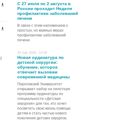
С 27 июля по 2 августа в
России проходит Неделя
профилактики заболеваний
печени
В связи с этим напоминаем о
простых, но важных мерах
профилактики заболеваний
печени
24 July 2026 , 14:30
Новая ординатура по
2
детской хирургии:
обучение, которое
отвечает вызовам
современной медицины
Пироговский Университет
открывает набор на пилотную
программу ординатуры по
специальности «Детская
хирургия» для тех, кто хочет
посвятить свою жизнь помощи
детям и стать частью нового
поколения детских хирургов.