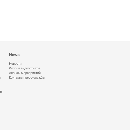
News
Новости
Фото- и видеоотчеты
Анонсы мероприятий
и
Контакты пресс-службы
щь