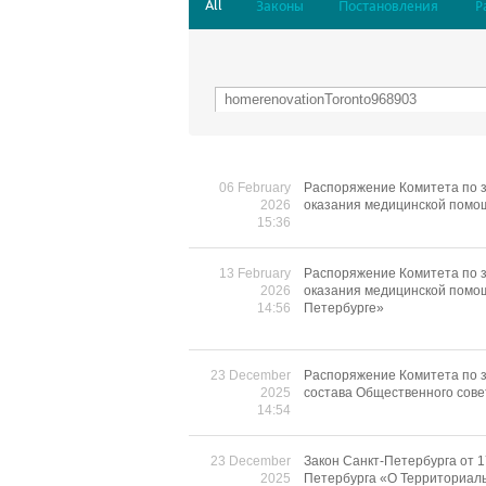
All
Законы
Постановления
Р
06 February
Распоряжение Комитета по з
2026
оказания медицинской помо
15:36
13 February
Распоряжение Комитета по з
2026
оказания медицинской помощ
14:56
Петербурге»
23 December
Распоряжение Комитета по з
2025
состава Общественного сове
14:54
23 December
Закон Санкт-Петербурга от 1
2025
Петербурга «О Территориаль