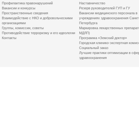
Профилактика правонарушений
Наставничество
Вакансии и конкурсы
Резерв руководителей ГУП и ГУ
Пространственные сведения
Вакансии медицинского персонала в
Взаимодействие с НКО и добровольческими
учреждениях здравоохранения Санкт
организациями
Петербурга
Группы, комиссии, советы
Маркировка лекарственных препарат
Противодействие терроризму и его идеологии
МДЛП)
Контакты
Программа «Земский доктор»
Городская клинико-экспертная комис
Социальный заказ
Лучшие практики оптимизации в сфе
здравоохранения