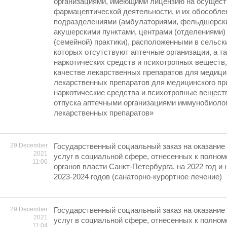
организациями, имеющими лицензию на осущес
фармацевтической деятельности, и их обособл
подразделениями (амбулаториями, фельдшерск
акушерскими пунктами, центрами (отделениями)
(семейной) практики), расположенными в сельск
которых отсутствуют аптечные организации, а т
наркотических средств и психотропных веществ,
качестве лекарственных препаратов для медици
лекарственных препаратов для медицинского п
наркотические средства и психотропные веществ
отпуска аптечными организациями иммунобиоло
лекарственных препаратов»
29 December
Государственный социальный заказ на оказание
2021
услуг в социальной сфере, отнесенных к полно
11:06
органов власти Санкт-Петербурга, на 2022 год и
2023-2024 годов (санаторно-курортное лечение)
29 December
Государственный социальный заказ на оказание
2021
услуг в социальной сфере, отнесенных к полно
11:04