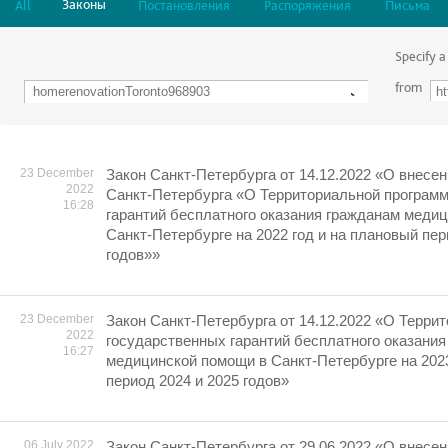
Законы
All
Постановления
Распоряжения
Письма
Specify a
from
23 December
Закон Санкт-Петербурга от 14.12.2022 «О внесен
2022
Санкт-Петербурга «О Территориальной програм
16:28
гарантий бесплатного оказания гражданам меди
Санкт-Петербурге на 2022 год и на плановый пер
годов»»
23 December
Закон Санкт-Петербурга от 14.12.2022 «О Терри
2022
государственных гарантий бесплатного оказания
16:27
медицинской помощи в Санкт-Петербурге на 2023
период 2024 и 2025 годов»
06 July 2022
Закон Санкт-Петербурга от 29.06.2022 «О внесен