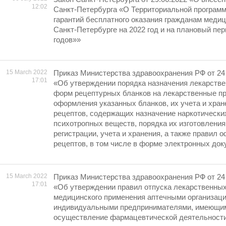
12:02
Санкт-Петербурга «О Территориальной програм
гарантий бесплатного оказания гражданам меди
Санкт-Петербурге на 2022 год и на плановый пер
годов»»
15 March 2022
Приказ Министерства здравоохранения РФ от 24 н
17:01
«Об утверждении порядка назначения лекарстве
форм рецептурных бланков на лекарственные пр
оформления указанных бланков, их учета и хран
рецептов, содержащих назначение наркотически
психотропных веществ, порядка их изготовления
регистрации, учета и хранения, а также правил
рецептов, в том числе в форме электронных до
15 March 2022
Приказ Министерства здравоохранения РФ от 24 н
17:01
«Об утверждении правил отпуска лекарственных
медицинского применения аптечными организаци
индивидуальными предпринимателями, имеющи
осуществление фармацевтической деятельност