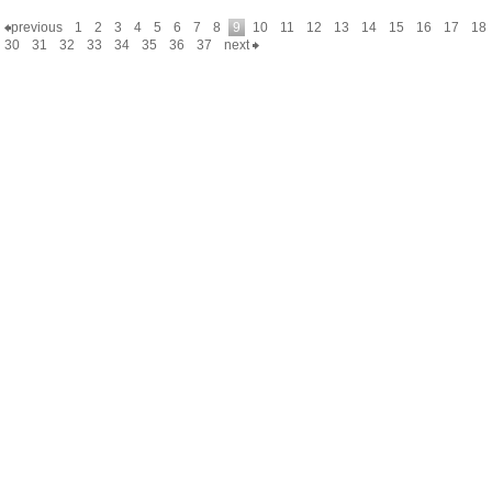
previous
1
2
3
4
5
6
7
8
9
10
11
12
13
14
15
16
17
18
30
31
32
33
34
35
36
37
next