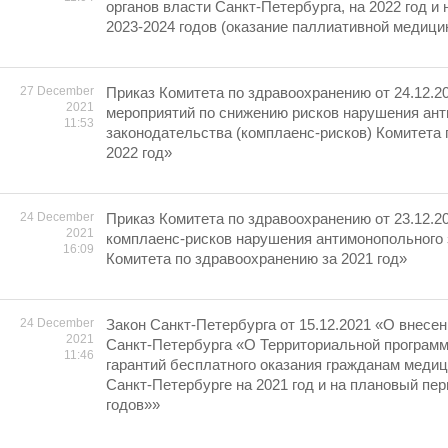
органов власти Санкт-Петербурга, на 2022 год и
2023-2024 годов (оказание паллиативной медиц
27 December
Приказ Комитета по здравоохранению от 24.12.2
2021
мероприятий по снижению рисков нарушения ан
11:53
законодательства (комплаенс-рисков) Комитета
2022 год»
24 December
Приказ Комитета по здравоохранению от 23.12.2
2021
комплаенс-рисков нарушения антимонопольного
16:09
Комитета по здравоохранению за 2021 год»
24 December
Закон Санкт-Петербурга от 15.12.2021 «О внесен
2021
Санкт-Петербурга «О Территориальной програм
11:46
гарантий бесплатного оказания гражданам меди
Санкт-Петербурге на 2021 год и на плановый пер
годов»»