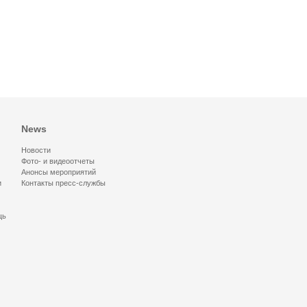
News
Новости
Фото- и видеоотчеты
Анонсы мероприятий
и
Контакты пресс-службы
щь