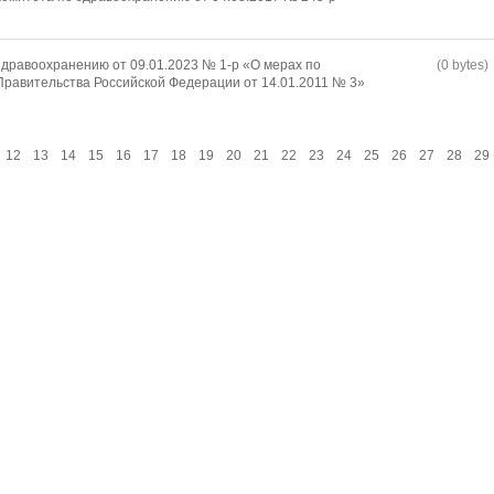
дравоохранению от 09.01.2023 № 1-р «О мерах по
(0 bytes)
равительства Российской Федерации от 14.01.2011 № 3»
12
13
14
15
16
17
18
19
20
21
22
23
24
25
26
27
28
29