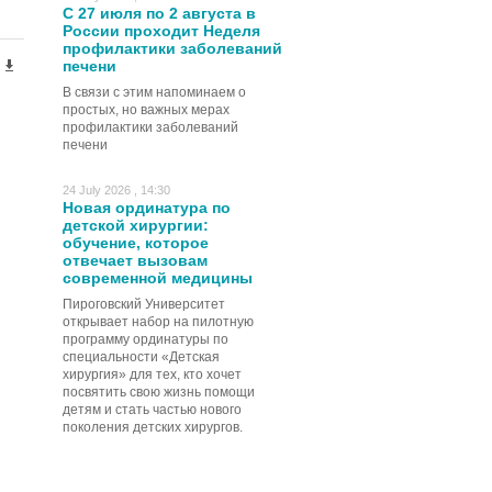
С 27 июля по 2 августа в
России проходит Неделя
профилактики заболеваний
печени
В связи с этим напоминаем о
простых, но важных мерах
профилактики заболеваний
печени
24 July 2026 , 14:30
Новая ординатура по
детской хирургии:
обучение, которое
отвечает вызовам
современной медицины
Пироговский Университет
открывает набор на пилотную
программу ординатуры по
специальности «Детская
хирургия» для тех, кто хочет
посвятить свою жизнь помощи
детям и стать частью нового
поколения детских хирургов.