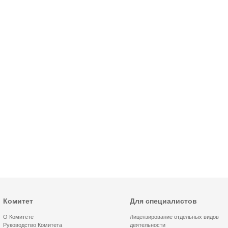
Комитет
Для специалистов
О Комитете
Лицензирование отдельных видов
Руководство Комитета
деятельности