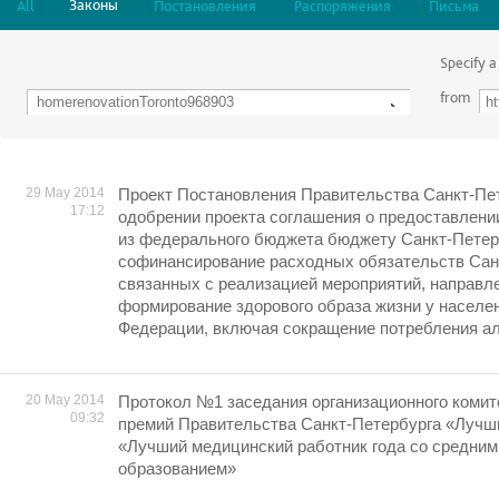
Законы
All
Постановления
Распоряжения
Письма
Specify a
from
29 May 2014
Проект Постановления Правительства Санкт-Пе
17:12
одобрении проекта соглашения о предоставлении
из федерального бюджета бюджету Санкт-Петер
софинансирование расходных обязательств Сан
связанных с реализацией мероприятий, направл
формирование здорового образа жизни у населе
Федерации, включая сокращение потребления ал
20 May 2014
Протокол №1 заседания организационного комит
09:32
премий Правительства Санкт-Петербурга «Лучши
«Лучший медицинский работник года со средни
образованием»