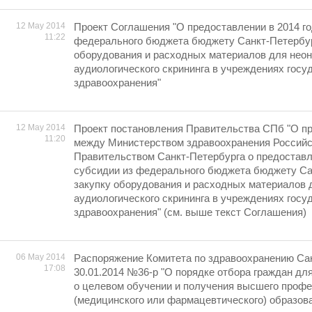
12 May 2014
Проект Соглашения "О предоставлении в 2014 го
11:22
федерального бюджета бюджету Санкт-Петербур
оборудования и расходных материалов для неон
аудиологического скрининга в учреждениях гос
здравоохранения"
12 May 2014
Проект постановления Правительства СПб "О п
11:20
между Министерством здравоохранения Российс
Правительством Санкт-Петербурга о предоставл
субсидии из федерального бюджета бюджету Са
закупку оборудования и расходных материалов 
аудиологического скрининга в учреждениях гос
здравоохранения" (см. выше текст Соглашения)
06 May 2014
Распоряжение Комитета по здравоохранению Сан
17:08
30.01.2014 №36-р "О порядке отбора граждан дл
о целевом обучении и получения высшего проф
(медицинского или фармацевтического) образов