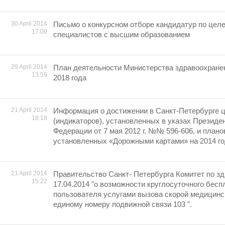
30 April 2014
Письмо о конкурсном отборе кандидатур по целе
17:00
специалистов с высшим образованием
29 April 2014
План деятельности Министерства здравоохране
13:59
2018 года
21 April 2014
Информация о достижении в Санкт-Петербурге 
18:18
(индикаторов), установленных в указах Президе
Федерации от 7 мая 2012 г. №№ 596-606, и плано
установленных «Дорожными картами» на 2014 г
21 April 2014
Правительство Санкт- Петербурга Комитет по з
15:22
17.04.2014 "о возможности круглосуточного бесп
пользователя услугами вызова скорой медицинс
единому номеру подвижной связи 103 ".