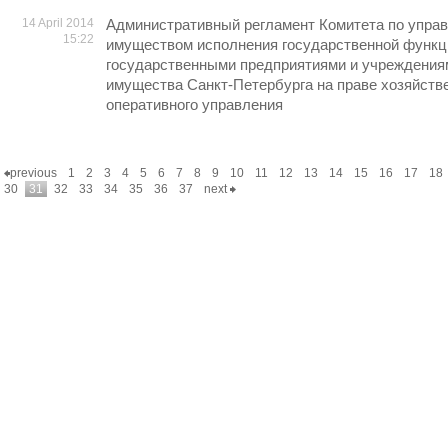
14 April 2014
Административный регламент Комитета по упра
15:22
имуществом исполнения государственной функц
государственными предприятиями и учреждения
имущества Санкт-Петербурга на праве хозяйств
оперативного управления
previous
1
2
3
4
5
6
7
8
9
10
11
12
13
14
15
16
17
18
30
31
32
33
34
35
36
37
next