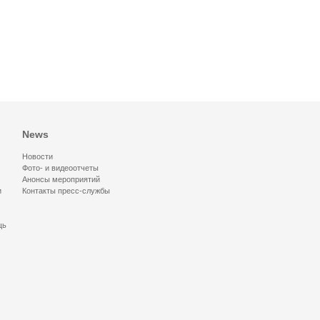
News
Новости
Фото- и видеоотчеты
Анонсы мероприятий
и
Контакты пресс-службы
щь