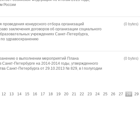
м России
я проведения конкурсного отбора организаций
(0 bytes)
раво заключения договоров об организации социального
образовательных учреждениях Санкт-Петербурга,
 по здравоохранению
хранению о выполнении мероприятий Плана
(0 bytes)
в Санкт-Петербурге на 2014-2014 годы, утвержденного
а Санкт-Петербурга от 29.10.2013 № 829, в I полугодии
12
13
14
15
16
17
18
19
20
21
22
23
24
25
26
27
28
29