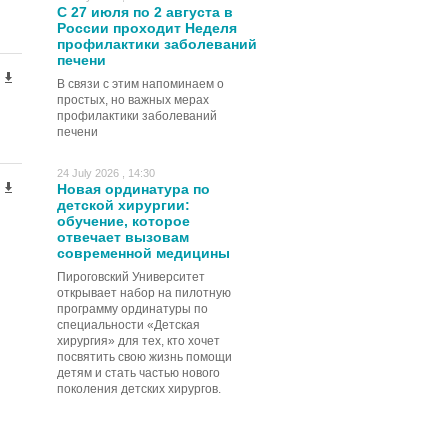
С 27 июля по 2 августа в
России проходит Неделя
профилактики заболеваний
печени
В связи с этим напоминаем о
простых, но важных мерах
профилактики заболеваний
печени
24 July 2026 , 14:30
Новая ординатура по
детской хирургии:
обучение, которое
отвечает вызовам
современной медицины
Пироговский Университет
открывает набор на пилотную
программу ординатуры по
специальности «Детская
хирургия» для тех, кто хочет
посвятить свою жизнь помощи
детям и стать частью нового
поколения детских хирургов.