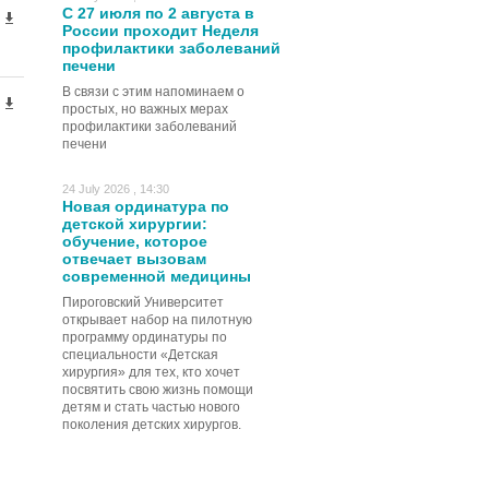
С 27 июля по 2 августа в
России проходит Неделя
профилактики заболеваний
печени
В связи с этим напоминаем о
простых, но важных мерах
профилактики заболеваний
печени
24 July 2026 , 14:30
Новая ординатура по
детской хирургии:
обучение, которое
отвечает вызовам
современной медицины
Пироговский Университет
открывает набор на пилотную
программу ординатуры по
специальности «Детская
хирургия» для тех, кто хочет
посвятить свою жизнь помощи
детям и стать частью нового
поколения детских хирургов.