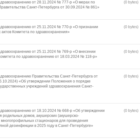
дравоохранению от 28.11.2024 № 777-р «О мерах по
(0 bytes)
равительства Санкт-Петербурга от 30.09.2024 № 861»
дравоохранению от 25.11.2024 № 770-р «О признании
(0 bytes)
 актов Комитета по здравоохранения»
дравоохранению от 25.11.2024 № 769-р «О внесении
(0 bytes)
омитета по здравоохранению от 18.03.2024 № 118-р»
здравоохранению Правительства Санкт-Петербурга от
(0 bytes)
 16.10.2024) «Об утверждении Положения о порядке
сударственных учреждений здравоохранения Санкт-
дравоохранению от 18.10.2024 № 668-р «Об утверждении
(0 bytes)
я родильных домов, акушерских (акушерско-
й многопрофильных стационаров для проведения
лной дезинфекции в 2025 году в Санкт-Петербурге»