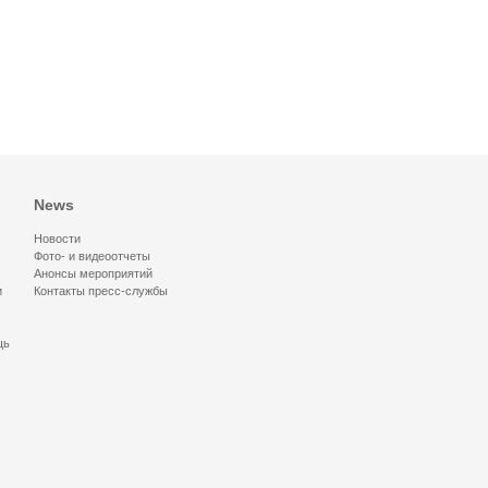
News
Новости
Фото- и видеоотчеты
Анонсы мероприятий
и
Контакты пресс-службы
щь