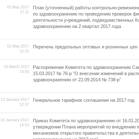
02 May 2017
План (уточненный) работы контрольно-ревизион
17:11
по здравоохранению по проведению проверок ф
деятельности учреждений, подведомственных К
здравоохранению на 2 квартал 2017 года
02 May 2017
Перечень предельных оптовых и розничных цен н
12:31
15 March 2017
Распоряжение Комитета по здравоохранению Сан
14:55
15.03.2017 № 76-р "О внесении изменений в рас
здравоохранению от 22.09.2014 № 738-р"
13 January 2017
Генеральное тарифное соглашение на 2017 год
12:37
16 January 2017
Приказ Комитета по здравоохранению от 16.01.2
14:51
утверждении Плана мероприятий по внедрению 
механизмов открытого правительства в деятель