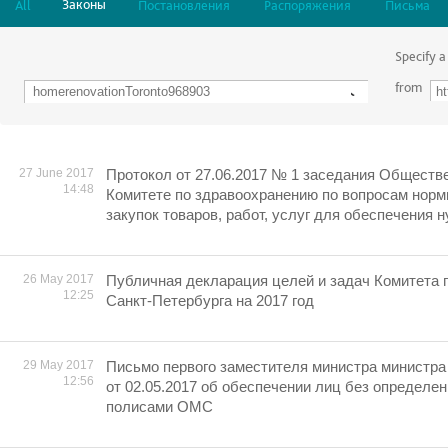
Законы
All
Постановления
Распоряжения
Письма
Specify a
from
27 June 2017
Протокол от 27.06.2017 № 1 заседания Обществе
14:48
Комитете по здравоохранению по вопросам норм
закупок товаров, работ, услуг для обеспечения 
26 May 2017
Публичная декларация целей и задач Комитета 
12:25
Санкт-Петербурга на 2017 год
29 May 2017
Письмо первого заместителя министра министра
12:56
от 02.05.2017 об обеспечении лиц без определе
полисами ОМС