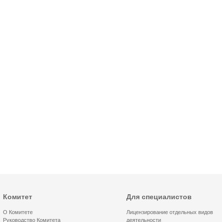
Комитет
Для специалистов
О Комитете
Лицензирование отдельных видов
Руководство Комитета
деятельности