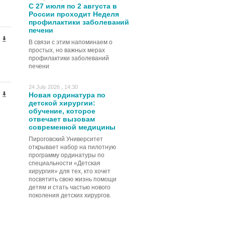
С 27 июля по 2 августа в
России проходит Неделя
профилактики заболеваний
печени
В связи с этим напоминаем о
простых, но важных мерах
профилактики заболеваний
печени
24 July 2026 , 14:30
Новая ординатура по
детской хирургии:
обучение, которое
отвечает вызовам
современной медицины
Пироговский Университет
открывает набор на пилотную
программу ординатуры по
специальности «Детская
хирургия» для тех, кто хочет
посвятить свою жизнь помощи
детям и стать частью нового
поколения детских хирургов.