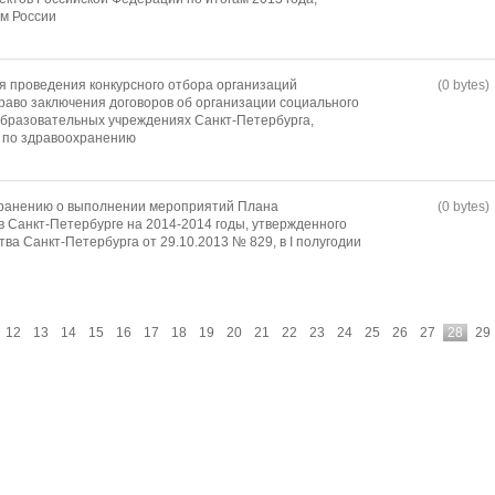
м России
я проведения конкурсного отбора организаций
(0 bytes)
раво заключения договоров об организации социального
образовательных учреждениях Санкт-Петербурга,
 по здравоохранению
хранению о выполнении мероприятий Плана
(0 bytes)
в Санкт-Петербурге на 2014-2014 годы, утвержденного
а Санкт-Петербурга от 29.10.2013 № 829, в I полугодии
12
13
14
15
16
17
18
19
20
21
22
23
24
25
26
27
28
29