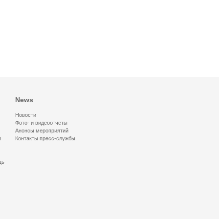
News
Новости
Фото- и видеоотчеты
Анонсы мероприятий
и
Контакты пресс-службы
щь