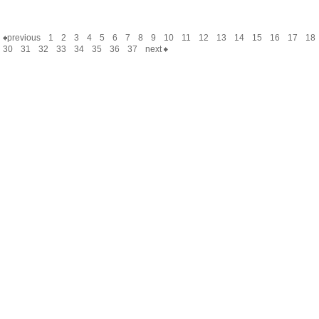
previous
1
2
3
4
5
6
7
8
9
10
11
12
13
14
15
16
17
18
30
31
32
33
34
35
36
37
next