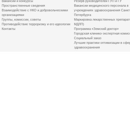
Вакансии и конкурсы
Резерв руководителей ГУП и ГУ
Пространственные сведения
Вакансии медицинского персонала в
Взаимодействие с НКО и добровольческими
учреждениях здравоохранения Санкт
организациями
Петербурга
Группы, комиссии, советы
Маркировка лекарственных препарат
Противодействие терроризму и его идеологии
МДЛП)
Контакты
Программа «Земский доктор»
Городская клинико-экспертная комис
Социальный заказ
Лучшие практики оптимизации в сфе
здравоохранения