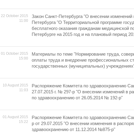
22 October 2015
Закон Санкт-Петербурга "О внесении изменений 
11:00
Петербурга "О Территориальной программе госу
бесплатного оказания гражданам медицинской п
Петербурге на 2015 год и на плановый период 201
01 October 2015
Материалы по теме "Нормирование труда, сове
15:00
оплаты труда и внедрение профессиональных ст
государственных (муниципальных) учреждениях
10 August 2015
Распоряжение Комитета по здравоохранению Сан
11:03
27.07.2015 г. № 297-р "О внесении изменений в 
по здравоохранению от 26.05.2014 № 192-р"
01 August 2015
Распоряжение Комитета по здравоохранению Са
15:22
р от 29.07.2015 "О внесении изменения в распор
здравоохранению от 11.12.2014 №875-р"