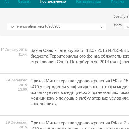
Постановления
All
Законы
Распоряжения
Письма
Specify a
from
12 January 2016
Закон Санкт-Петербурга от 13.07.2015 №425-83 
11:44
бюджета Территориального фонда обязательног
страхования Санкт-Петербурга за 2014 год» (при
29 December
Приказ Министерства здравоохранения РФ от 15 
2015
«Об утверждении унифицированных форм медиц
13:00
используемых в медицинских организациях, ок
медицинскую помощь в амбулаторных условиях, 
заполнению»
29 December
Приказ Министерства здравоохранения РФ от 2 и
2015
«Об утверждении типовых отраслевых норм вре