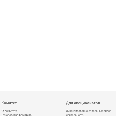
Комитет
Для специалистов
О Комитете
Лицензирование отдельных видов
Руководство Комитета
деятельности