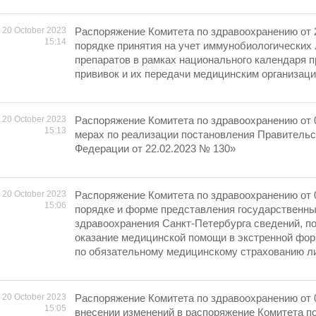
20 October 2023
Распоряжение Комитета по здравоохранению от 
15:14
порядке принятия на учет иммунобиологических
препаратов в рамках национального календаря 
прививок и их передачи медицинским организац
20 October 2023
Распоряжение Комитета по здравоохранению от 
15:13
мерах по реализации постановления Правительс
Федерации от 22.02.2023 № 130»
20 October 2023
Распоряжение Комитета по здравоохранению от 
15:06
порядке и форме представления государственн
здравоохранения Санкт-Петербурга сведений, 
оказание медицинской помощи в экстренной фо
по обязательному медицинскому страхованию л
20 October 2023
Распоряжение Комитета по здравоохранению от 
15:05
внесении изменений в распоряжение Комитета п