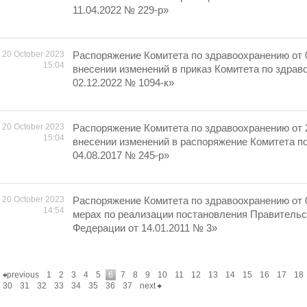
11.04.2022 № 229-р»
20 October 2023
Распоряжение Комитета по здравоохранению от 
15:04
внесении изменений в приказ Комитета по здрав
02.12.2022 № 1094-к»
20 October 2023
Распоряжение Комитета по здравоохранению от 
15:04
внесении изменений в распоряжение Комитета п
04.08.2017 № 245-р»
20 October 2023
Распоряжение Комитета по здравоохранению от 
14:54
мерах по реализации постановления Правительс
Федерации от 14.01.2011 № 3»
previous
1
2
3
4
5
6
7
8
9
10
11
12
13
14
15
16
17
18
30
31
32
33
34
35
36
37
next