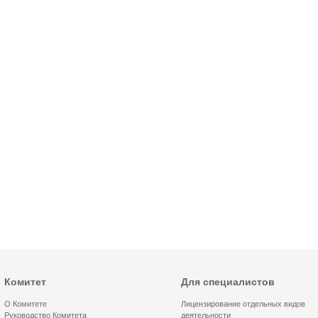
Комитет
Для специалистов
О Комитете
Лицензирование отдельных видов
Руководство Комитета
деятельности