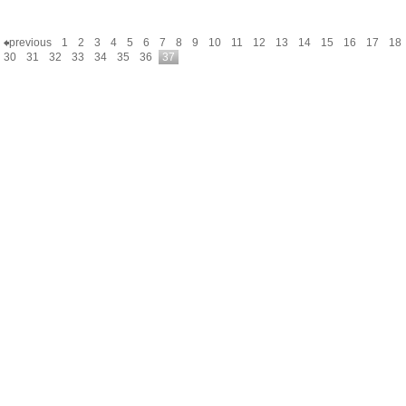
previous
1
2
3
4
5
6
7
8
9
10
11
12
13
14
15
16
17
18
30
31
32
33
34
35
36
37