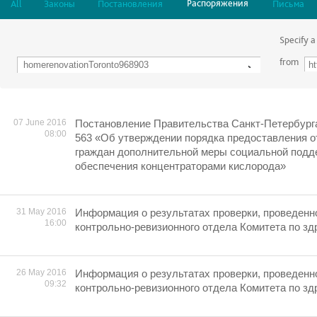
Распоряжения
All
Законы
Постановления
Письма
Specify a
from
07 June 2016
Постановление Правительства Санкт-Петербурга 
08:00
563 «Об утверждении порядка предоставления 
граждан дополнительной меры социальной подд
обеспечения концентраторами кислорода»
31 May 2016
Информация о результатах проверки, проведенн
16:00
контрольно-ревизионного отдела Комитета по з
26 May 2016
Информация о результатах проверки, проведенн
09:32
контрольно-ревизионного отдела Комитета по з