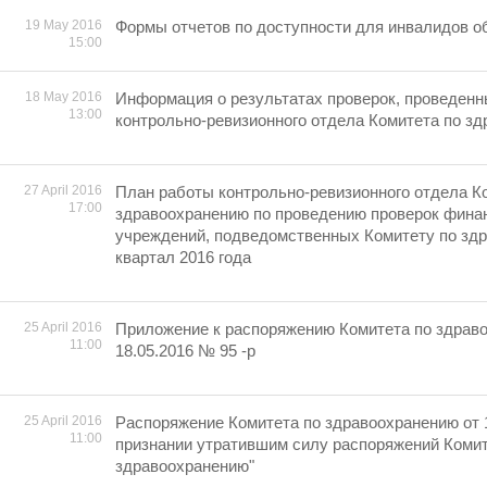
19 May 2016
Формы отчетов по доступности для инвалидов об
15:00
18 May 2016
Информация о результатах проверок, проведен
13:00
контрольно-ревизионного отдела Комитета по з
27 April 2016
План работы контрольно-ревизионного отдела К
17:00
здравоохранению по проведению проверок фина
учреждений, подведомственных Комитету по здр
квартал 2016 года
25 April 2016
Приложение к распоряжению Комитета по здрав
11:00
18.05.2016 № 95 -р
25 April 2016
Распоряжение Комитета по здравоохранению от 1
11:00
признании утратившим силу распоряжений Комит
здравоохранению"