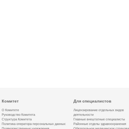
Комитет
Для специалистов
О Комитете
Лицензирование отдельных видов
Руководство Комитета
деятельности
Структура Комитета
Главные внештатные специалисты
Политика оператора персональных данных
Районные отделы здравоохранения
Подведомственные учреждения
Обязательное медицинское страхов