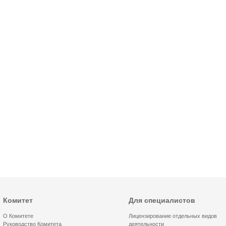
Комитет
Для специалистов
О Комитете
Лицензирование отдельных видов
Руководство Комитета
деятельности