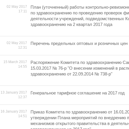
02 May 2017
План (уточненный) работы контрольно-ревизион
17:11
по здравоохранению по проведению проверок ф
деятельности учреждений, подведомственных К
здравоохранению на 2 квартал 2017 года
02 May 2017
Перечень предельных оптовых и розничных цен н
12:31
15 March 2017
Распоряжение Комитета по здравоохранению Сан
14:55
15.03.2017 № 76-р "О внесении изменений в рас
здравоохранению от 22.09.2014 № 738-р"
13 January 2017
Генеральное тарифное соглашение на 2017 год
12:37
16 January 2017
Приказ Комитета по здравоохранению от 16.01.2
14:51
утверждении Плана мероприятий по внедрению 
механизмов открытого правительства в деятель