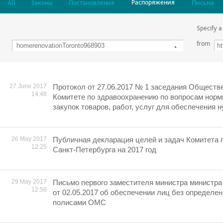
Распоряжения
All
Законы
Постановления
Письма
Specify a
from
27 June 2017
Протокол от 27.06.2017 № 1 заседания Обществе
14:48
Комитете по здравоохранению по вопросам норм
закупок товаров, работ, услуг для обеспечения 
26 May 2017
Публичная декларация целей и задач Комитета 
12:25
Санкт-Петербурга на 2017 год
29 May 2017
Письмо первого заместителя министра министра
12:56
от 02.05.2017 об обеспечении лиц без определе
полисами ОМС