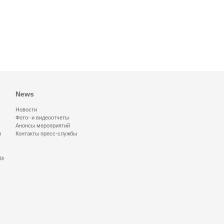
News
Новости
Фото- и видеоотчеты
Анонсы мероприятий
и
Контакты пресс-службы
щь