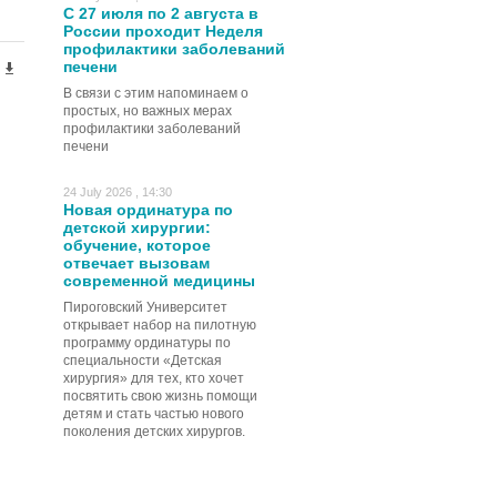
С 27 июля по 2 августа в
России проходит Неделя
профилактики заболеваний
печени
В связи с этим напоминаем о
простых, но важных мерах
профилактики заболеваний
печени
24 July 2026 , 14:30
Новая ординатура по
детской хирургии:
обучение, которое
отвечает вызовам
современной медицины
Пироговский Университет
открывает набор на пилотную
программу ординатуры по
специальности «Детская
хирургия» для тех, кто хочет
посвятить свою жизнь помощи
детям и стать частью нового
поколения детских хирургов.