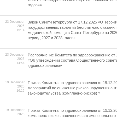
годов»»
23 December
Закон Санкт-Петербурга от 17.12.2025 «О Терри
2025
государственных гарантий бесплатного оказания
15:14
медицинской помощи в Санкт-Петербурге на 2026
период 2027 и 2028 годов»
23 December
Распоряжение Комитета по здравоохранению от 
2025
«Об утверждении состава Общественного совета
14:54
здравоохранению»
19 December
Приказ Комитета по здравоохранению от 19.12.2
2025
мероприятий по снижению рисков нарушения ан
16:16
законодательства (комплаенс-рисков) »
19 December
Приказ Комитета по здравоохранению от 19.12.2
2025
комплаенс-рисков нарушения антимонопольного