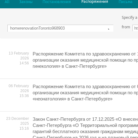
Распоряжения
All
Законы
Постановления
Письма
Specify a
from
13 February
Распоряжение Комитета по здравоохранению от 
2026
организации оказания медицинской помощи по 
14:56
гинекология» в Санкт-Петербурге»
06 February
Распоряжение Комитета по здравоохранению от 
2026
организации оказания медицинской помощи по 
15:36
«неонатология» в Санкт-Петербурге»
23 December
Закон Санкт-Петербурга от 17.12.2025 «О внесен
2025
Санкт-Петербурга «О Территориальной програм
15:16
гарантий бесплатного оказания гражданам меди
Санкт-Петербурге на 2026 год и на плановый пер