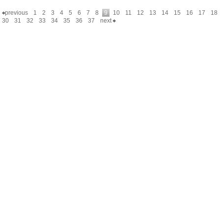
previous
1
2
3
4
5
6
7
8
9
10
11
12
13
14
15
16
17
18
30
31
32
33
34
35
36
37
next