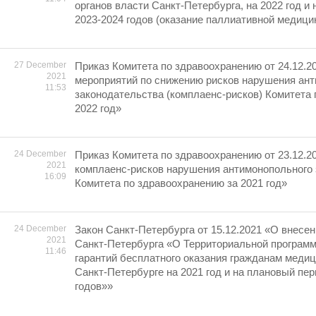
органов власти Санкт-Петербурга, на 2022 год и
2023-2024 годов (оказание паллиативной медиц
27 December
Приказ Комитета по здравоохранению от 24.12.2
2021
мероприятий по снижению рисков нарушения ан
11:53
законодательства (комплаенс-рисков) Комитета
2022 год»
24 December
Приказ Комитета по здравоохранению от 23.12.2
2021
комплаенс-рисков нарушения антимонопольного
16:09
Комитета по здравоохранению за 2021 год»
24 December
Закон Санкт-Петербурга от 15.12.2021 «О внесен
2021
Санкт-Петербурга «О Территориальной програм
11:46
гарантий бесплатного оказания гражданам меди
Санкт-Петербурге на 2021 год и на плановый пер
годов»»