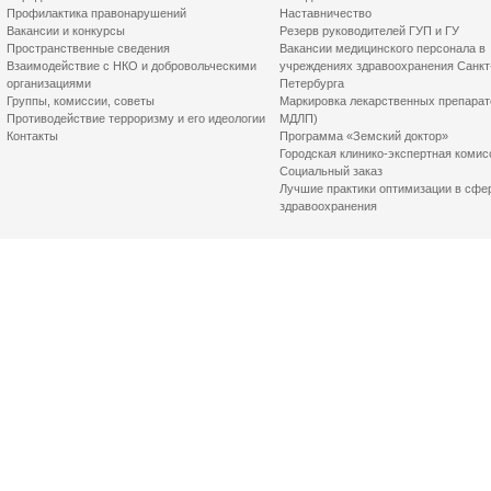
Профилактика правонарушений
Наставничество
Вакансии и конкурсы
Резерв руководителей ГУП и ГУ
Пространственные сведения
Вакансии медицинского персонала в
Взаимодействие с НКО и добровольческими
учреждениях здравоохранения Санкт
организациями
Петербурга
Группы, комиссии, советы
Маркировка лекарственных препарат
Противодействие терроризму и его идеологии
МДЛП)
Контакты
Программа «Земский доктор»
Городская клинико-экспертная комис
Социальный заказ
Лучшие практики оптимизации в сфе
здравоохранения