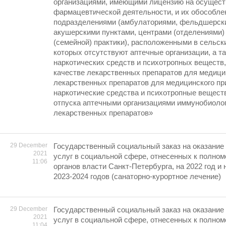
организациями, имеющими лицензию на осущес
фармацевтической деятельности, и их обособл
подразделениями (амбулаториями, фельдшерск
акушерскими пунктами, центрами (отделениями)
(семейной) практики), расположенными в сельск
которых отсутствуют аптечные организации, а т
наркотических средств и психотропных веществ,
качестве лекарственных препаратов для медици
лекарственных препаратов для медицинского п
наркотические средства и психотропные веществ
отпуска аптечными организациями иммунобиоло
лекарственных препаратов»
29 December
Государственный социальный заказ на оказание
2021
услуг в социальной сфере, отнесенных к полно
11:06
органов власти Санкт-Петербурга, на 2022 год и
2023-2024 годов (санаторно-курортное лечение)
29 December
Государственный социальный заказ на оказание
2021
услуг в социальной сфере, отнесенных к полно
11:04