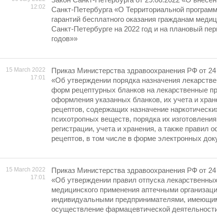
12:02
Санкт-Петербурга «О Территориальной програм
гарантий бесплатного оказания гражданам меди
Санкт-Петербурге на 2022 год и на плановый пер
годов»»
15 March 2022
Приказ Министерства здравоохранения РФ от 24 н
17:01
«Об утверждении порядка назначения лекарстве
форм рецептурных бланков на лекарственные пр
оформления указанных бланков, их учета и хран
рецептов, содержащих назначение наркотически
психотропных веществ, порядка их изготовления
регистрации, учета и хранения, а также правил
рецептов, в том числе в форме электронных до
15 March 2022
Приказ Министерства здравоохранения РФ от 24 н
17:01
«Об утверждении правил отпуска лекарственных
медицинского применения аптечными организаци
индивидуальными предпринимателями, имеющи
осуществление фармацевтической деятельност