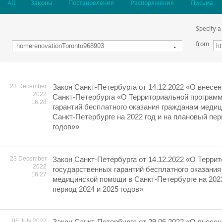
All
Законы
Постановления
Распоряжения
Письма
Specify a
from
23 December
Закон Санкт-Петербурга от 14.12.2022 «О внесен
2022
Санкт-Петербурга «О Территориальной програм
16:28
гарантий бесплатного оказания гражданам меди
Санкт-Петербурге на 2022 год и на плановый пер
годов»»
23 December
Закон Санкт-Петербурга от 14.12.2022 «О Терри
2022
государственных гарантий бесплатного оказания
16:27
медицинской помощи в Санкт-Петербурге на 2023
период 2024 и 2025 годов»
06 July 2022
Закон Санкт-Петербурга от 29.06.2022 «О внесен