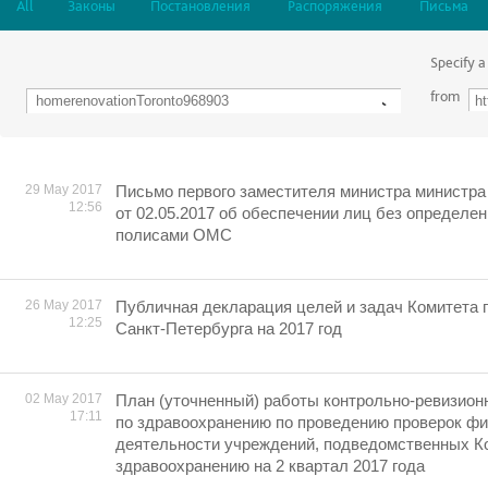
All
Законы
Постановления
Распоряжения
Письма
Specify a
from
29 May 2017
Письмо первого заместителя министра министра
12:56
от 02.05.2017 об обеспечении лиц без определе
полисами ОМС
26 May 2017
Публичная декларация целей и задач Комитета 
12:25
Санкт-Петербурга на 2017 год
02 May 2017
План (уточненный) работы контрольно-ревизион
17:11
по здравоохранению по проведению проверок ф
деятельности учреждений, подведомственных К
здравоохранению на 2 квартал 2017 года