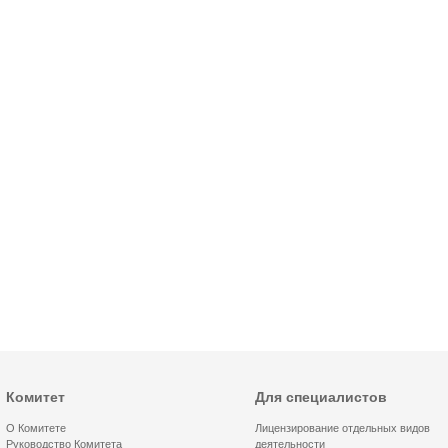
Комитет
Для специалистов
О Комитете
Лицензирование отдельных видов
Руководство Комитета
деятельности