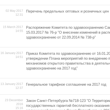
02 May 2017
Перечень предельных оптовых и розничных цен н
12:31
15 March 2017
Распоряжение Комитета по здравоохранению Сан
14:55
15.03.2017 № 76-р "О внесении изменений в рас
здравоохранению от 22.09.2014 № 738-р"
16 January 2017
Приказ Комитета по здравоохранению от 16.01.2
14:51
утверждении Плана мероприятий по внедрению 
механизмов открытого правительства в деятель
здравоохранению на 2017 год"
13 January 2017
Генеральное тарифное соглашение на 2017 год
12:37
23 December
Закон Санкт-Петербурга №718-123 "О Территори
2016
государственных гарантий бесплатного оказания
15:16