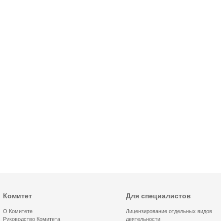
Комитет
Для специалистов
О Комитете
Лицензирование отдельных видов
Руководство Комитета
деятельности