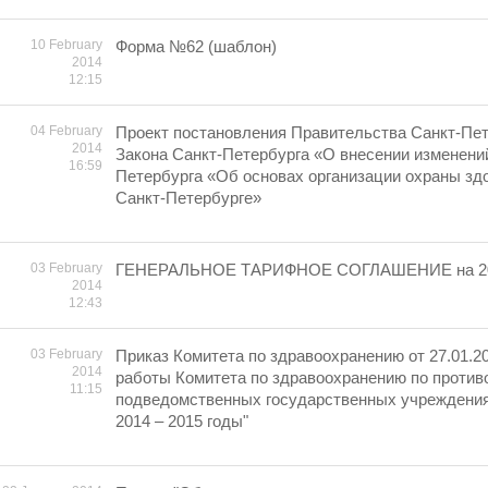
10 February
Форма №62 (шаблон)
2014
12:15
04 February
Проект постановления Правительства Санкт-Пет
2014
Закона Санкт-Петербурга «О внесении изменений
16:59
Петербурга «Об основах организации охраны зд
Санкт-Петербурге»
03 February
ГЕНЕРАЛЬНОЕ ТАРИФНОЕ СОГЛАШЕНИЕ на 20
2014
12:43
03 February
Приказ Комитета по здравоохранению от 27.01.2
2014
работы Комитета по здравоохранению по против
11:15
подведомственных государственных учреждения
2014 – 2015 годы"