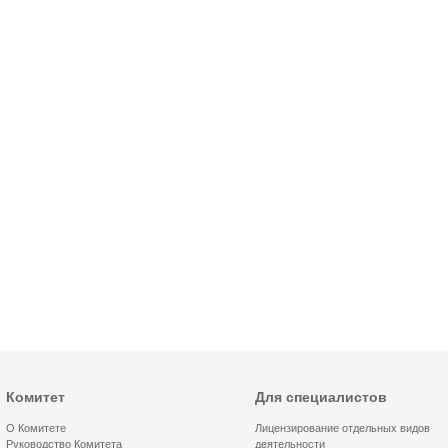
Комитет
Для специалистов
О Комитете
Лицензирование отдельных видов
Руководство Комитета
деятельности