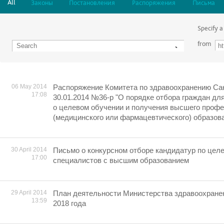
All
Законы
Постановления
Распоряжения
Письма
Specify a
from
06 May 2014
Распоряжение Комитета по здравоохранению Сан
17:08
30.01.2014 №36-р "О порядке отбора граждан дл
о целевом обучении и получения высшего проф
(медицинского или фармацевтического) образов
30 April 2014
Письмо о конкурсном отборе кандидатур по целе
17:00
специалистов с высшим образованием
29 April 2014
План деятельности Министерства здравоохране
13:59
2018 года