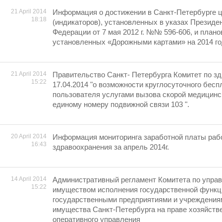
21 April 2014
Информация о достижении в Санкт-Петербурге 
18:18
(индикаторов), установленных в указах Президе
Федерации от 7 мая 2012 г. №№ 596-606, и плано
установленных «Дорожными картами» на 2014 г
21 April 2014
Правительство Санкт- Петербурга Комитет по з
15:22
17.04.2014 "о возможности круглосуточного бесп
пользователя услугами вызова скорой медицинс
единому номеру подвижной связи 103 ".
20 April 2014
Информация мониторинга заработной платы раб
16:43
здравоохранения за апрель 2014г.
14 April 2014
Административный регламент Комитета по упра
15:22
имуществом исполнения государственной функц
государственными предприятиями и учреждения
имущества Санкт-Петербурга на праве хозяйств
оперативного управления