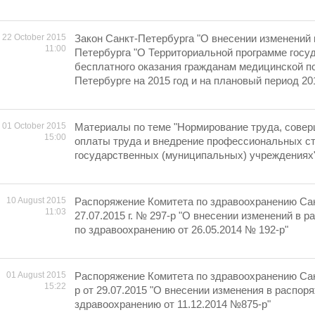
22 October 2015
Закон Санкт-Петербурга "О внесении изменений 
11:00
Петербурга "О Территориальной программе госу
бесплатного оказания гражданам медицинской п
Петербурге на 2015 год и на плановый период 201
01 October 2015
Материалы по теме "Нормирование труда, сове
15:00
оплаты труда и внедрение профессиональных ст
государственных (муниципальных) учреждениях
10 August 2015
Распоряжение Комитета по здравоохранению Сан
11:03
27.07.2015 г. № 297-р "О внесении изменений в 
по здравоохранению от 26.05.2014 № 192-р"
01 August 2015
Распоряжение Комитета по здравоохранению Са
15:22
р от 29.07.2015 "О внесении изменения в распор
здравоохранению от 11.12.2014 №875-р"