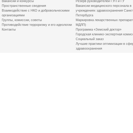
Вакансии и конкурсы
Резерв руководителей ГУП и ГУ
Пространственные сведения
Вакансии медицинского персонала в
Взаимодействие с НКО и добровольческими
учреждениях здравоохранения Санкт
организациями
Петербурга
Группы, комиссии, советы
Маркировка лекарственных препарат
Противодействие терроризму и его идеологии
МДЛП)
Контакты
Программа «Земский доктор»
Городская клинико-экспертная комис
Социальный заказ
Лучшие практики оптимизации в сфе
здравоохранения