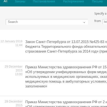
All
Законы
Постановления
Распоряжения
Письма
Specify a
from
12 January 2016
Закон Санкт-Петербурга от 13.07.2015 №425-83 
11:44
бюджета Территориального фонда обязательног
страхования Санкт-Петербурга за 2014 год» (при
29 December
Приказ Министерства здравоохранения РФ от 15 
2015
«Об утверждении унифицированных форм медиц
13:00
используемых в медицинских организациях, ок
медицинскую помощь в амбулаторных условиях, 
заполнению»
29 December
Приказ Министерства здравоохранения РФ от 2 и
2015
«Об утверждении типовых отраслевых норм вре