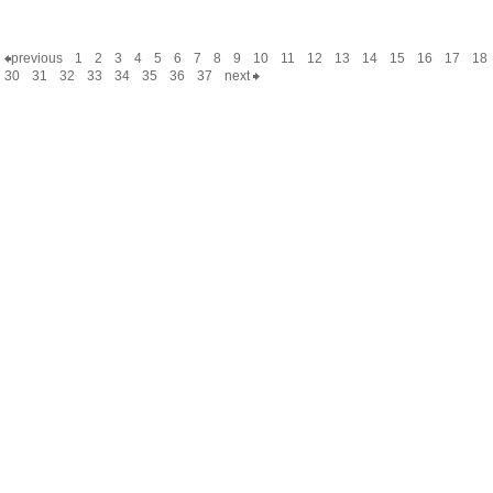
previous
1
2
3
4
5
6
7
8
9
10
11
12
13
14
15
16
17
18
30
31
32
33
34
35
36
37
next