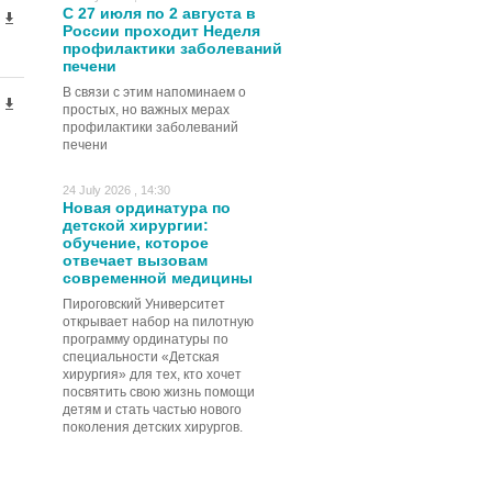
С 27 июля по 2 августа в
России проходит Неделя
профилактики заболеваний
печени
В связи с этим напоминаем о
простых, но важных мерах
профилактики заболеваний
печени
24 July 2026 , 14:30
Новая ординатура по
детской хирургии:
обучение, которое
отвечает вызовам
современной медицины
Пироговский Университет
открывает набор на пилотную
программу ординатуры по
специальности «Детская
хирургия» для тех, кто хочет
посвятить свою жизнь помощи
детям и стать частью нового
поколения детских хирургов.