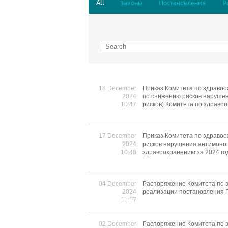
All
Законы
Постановления
Р
18 December
Приказ Комитета по здравоо
2024
по снижению рисков нарушен
10:47
рисков) Комитета по здраво
17 December
Приказ Комитета по здравоо
2024
рисков нарушения антимоноп
10:48
здравоохранению за 2024 го
04 December
Распоряжение Комитета по з
2024
реализации постановления П
11:17
02 December
Распоряжение Комитета по з