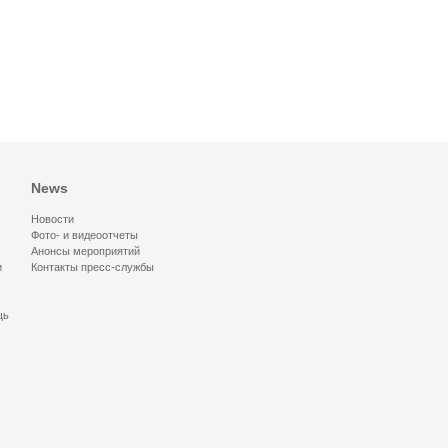
News
Новости
Фото- и видеоотчеты
Анонсы мероприятий
и
Контакты пресс-службы
щь