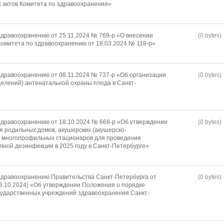
 актов Комитета по здравоохранения»
дравоохранению от 25.11.2024 № 769-р «О внесении
(0 bytes)
омитета по здравоохранению от 18.03.2024 № 118-р»
дравоохранению от 08.11.2024 № 737-р «Об организации
(0 bytes)
елений) антенатальной охраны плода в Санкт-
дравоохранению от 18.10.2024 № 668-р «Об утверждении
(0 bytes)
я родильных домов, акушерских (акушерско-
й многопрофильных стационаров для проведения
лной дезинфекции в 2025 году в Санкт-Петербурге»
здравоохранению Правительства Санкт-Петербурга от
(0 bytes)
 16.10.2024) «Об утверждении Положения о порядке
сударственных учреждений здравоохранения Санкт-