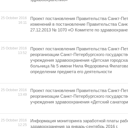
25 October 2016
Проект постановления Правительства Санкт-Пет
16:11
изменений в постановление Правительства Санк
27.12.2013 № 1070 «О Комитете по здравоохран
25 October 2016
Проект постановления Правительства Санкт-Пет
13:52
реорганизации Санкт-Петербургского государст
учреждения здравоохранения «Детская городска
больница № 5 имени Нила Федоровича Филатова
определении предмета его деятельности
25 October 2016
Проект постановления Правительства Санкт-Пет
13:49
реорганизации Санкт-Петербургского государст
учреждения здравоохранения «Детский санатор
25 October 2016
Информация мониторинга заработной платы раб
12:25
здравоохранения за январь-сентябрь 2016 г.