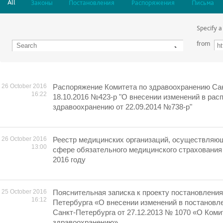
All
Законы
Постановления
Распоряжения
Письма
Specify a
from
26 October 2016
Распоряжение Комитета по здравоохранению Сан
16:22
18.10.2016 №423-р "О внесении изменений в рас
здравоохранению от 22.09.2014 №738-р"
26 October 2016
Реестр медицинских организаций, осуществляю
13:00
сфере обязательного медицинского страхования 
2016 году
25 October 2016
Пояснительная записка к проекту постановлени
16:12
Петербурга «О внесении изменений в постановл
Санкт-Петербурга от 27.12.2013 № 1070 «О Коми
здравоохранению»