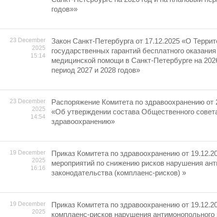
годов»»
23 December
Закон Санкт-Петербурга от 17.12.2025 «О Терри
2025
государственных гарантий бесплатного оказания
15:14
медицинской помощи в Санкт-Петербурге на 2026
период 2027 и 2028 годов»
23 December
Распоряжение Комитета по здравоохранению от 
2025
«Об утверждении состава Общественного совета
14:54
здравоохранению»
19 December
Приказ Комитета по здравоохранению от 19.12.2
2025
мероприятий по снижению рисков нарушения ан
16:16
законодательства (комплаенс-рисков) »
19 December
Приказ Комитета по здравоохранению от 19.12.2
2025
комплаенс-рисков нарушения антимонопольного