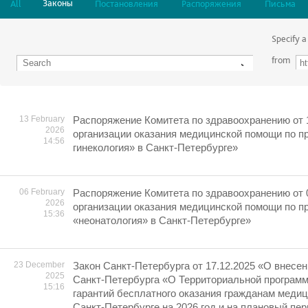
Законы
All
Постановления
Распоряжения
Письма
Specify a
from
13 February
Распоряжение Комитета по здравоохранению от 
2026
организации оказания медицинской помощи по 
14:56
гинекология» в Санкт-Петербурге»
06 February
Распоряжение Комитета по здравоохранению от 
2026
организации оказания медицинской помощи по 
15:36
«неонатология» в Санкт-Петербурге»
23 December
Закон Санкт-Петербурга от 17.12.2025 «О внесен
2025
Санкт-Петербурга «О Территориальной програм
15:16
гарантий бесплатного оказания гражданам меди
Санкт-Петербурге на 2026 год и на плановый пер