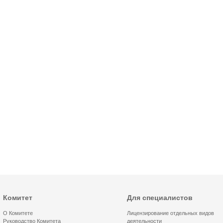
Комитет
Для специалистов
О Комитете
Лицензирование отдельных видов
Руководство Комитета
деятельности