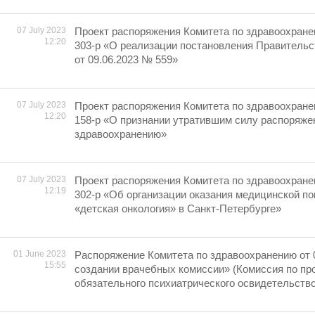
07 July 2023
Проект распоряжения Комитета по здравоохране
12:20
303-р «О реализации постановления Правительс
от 09.06.2023 № 559»
07 July 2023
Проект распоряжения Комитета по здравоохране
12:20
158-р «О признании утратившим силу распоряже
здравоохранению»
07 July 2023
Проект распоряжения Комитета по здравоохране
12:19
302-р «Об организации оказания медицинской п
«детская онкология» в Санкт-Петербурге»
01 June 2023
Распоряжение Комитета по здравоохранению от 
15:55
создании врачебных комиссии» (Комиссия по п
обязательного психиатрического освидетельств