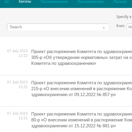
Законы
All
Постановления
Распоряжения
Письма
Specify a
from
07 July 2023
Проект распоряжения Комитета по здравоохране
12:22
305-р «Об утверждении нормативных затрат на 
Комитета по здравоохранению»
07 July 2023
Проект распоряжения Комитета по здравоохране
12:22
215-р «О внесении изменений в распоряжение Ко
здравоохранению от 09.12.2022 № 857-р»
07 July 2023
Проект распоряжения Комитета по здравоохране
12:21
80-р «О внесении изменений в распоряжение Ком
здравоохранению от 15.12.2022 № 881-р»