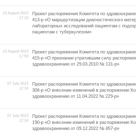
15 August 2023
Проект распоряжения Комитета по здравоохране
17:10
413-р «О маршрутизации диагностического мате
лабораторных исследований пациентам с подозр
пациентам с туберкулезом»
15 August 2023
Проект распоряжения Комитета по здравоохране
17:09
415-р «О признании утратившим силу распоряже
здравоохранению от 29.03.2010 № 131-р»
07 July 2023
Проект распоряжения Комитета по здравоохране
12:24
306-р «О внесении изменений в распоряжение Ко
здравоохранению от 11.04.2022 № 229-р»
07 July 2023
Проект распоряжения Комитета по здравоохране
12:24
190-р «О внесении изменений в распоряжение Ко
здравоохранению от 09.12.2022 № 857-р»