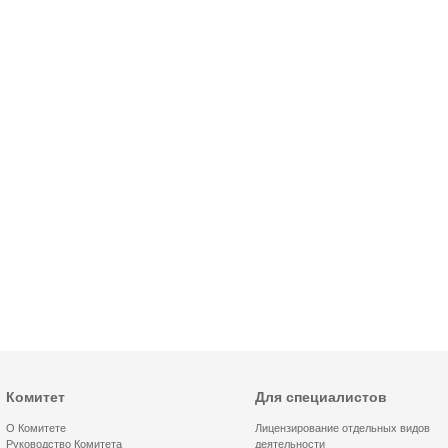
Комитет
Для специалистов
О Комитете
Лицензирование отдельных видов
Руководство Комитета
деятельности