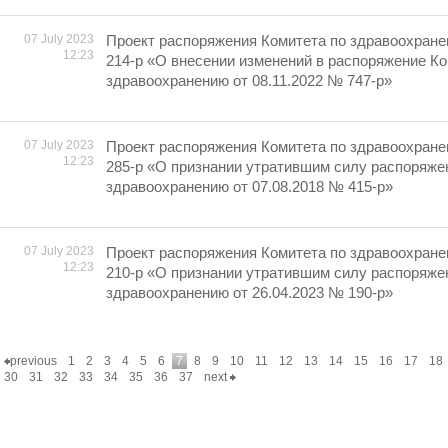
07 July 2023
Проект распоряжения Комитета по здравоохране
12:23
214-р «О внесении изменений в распоряжение Ко
здравоохранению от 08.11.2022 № 747-р»
07 July 2023
Проект распоряжения Комитета по здравоохране
12:23
285-р «О признании утратившим силу распоряже
здравоохранению от 07.08.2018 № 415-р»
07 July 2023
Проект распоряжения Комитета по здравоохране
12:23
210-р «О признании утратившим силу распоряже
здравоохранению от 26.04.2023 № 190-р»
previous
1
2
3
4
5
6
7
8
9
10
11
12
13
14
15
16
17
18
30
31
32
33
34
35
36
37
next