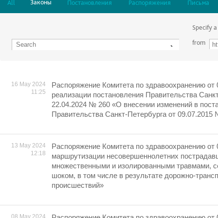
Законы
All
Постановления
Распоряжения
Письма
Specify a
from
16 May 2024
Распоряжение Комитета по здравоохранению от 
11:25
реализации постановления Правительства Санкт
22.04.2024 № 260 «О внесении изменений в пост
Правительства Санкт-Петербурга от 09.07.2015 
13 May 2024
Распоряжение Комитета по здравоохранению от 
12:18
маршрутизации несовершеннолетних пострадавш
множественными и изолированными травмами, 
шоком, в том числе в результате дорожно-транс
происшествий»
08 May 2024
Распоряжение Комитета по здравоохранению от 