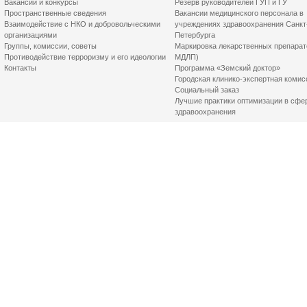
Вакансии и конкурсы
Резерв руководителей ГУП и ГУ
Пространственные сведения
Вакансии медицинского персонала в
Взаимодействие с НКО и добровольческими
учреждениях здравоохранения Санкт
организациями
Петербурга
Группы, комиссии, советы
Маркировка лекарственных препарат
Противодействие терроризму и его идеологии
МДЛП)
Контакты
Программа «Земский доктор»
Городская клинико-экспертная комис
Социальный заказ
Лучшие практики оптимизации в сфе
здравоохранения