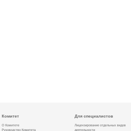
Комитет
Для специалистов
О Комитете
Лицензирование отдельных видов
Руководство Комитета
деятельности