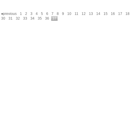
previous
1
2
3
4
5
6
7
8
9
10
11
12
13
14
15
16
17
18
30
31
32
33
34
35
36
37