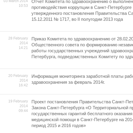
03 March 2014
Отчет Комитета по здравоохранению о выполне
10:53
противодействия коррупции в Санкт-Петербурге 
утвержденного постановления Правительства Са
15.12.2011 № 1717, во II полугодии 2013 года
28 February
Приказ Комитета по здравоохранению от 28.02.2
2014
Общественного совета по формированию незави
14:21
работы государственных учреждений здравоохра
Петербурга, подведомственных Комитету по здр
20 February
Информация мониторинга заработной платы раб
2014
здравоохранения за февраль 2014г.
16:42
19 February
Проект постановления Правительства Санкт-Пет
2014
Закона Санкт-Петербурга «О Территориальной п
09:44
государственных гарантий бесплатного оказания
медицинской помощи в Санкт-Петербурге на 2014
период 2015 и 2016 годов»