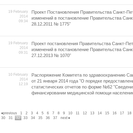
19 February
Проект Постановления Правительства Санкт-Пет
2014
изменений в постановление Правительства Санк
09:34
28.12.2011 № 1775"
19 February
Проект постановления Правительства Санкт-Пет
2014
изменений в постановление Правительства Санк
09:31
27.12.2013 № 1070"
10 February
Распоряжение Комитета по здравоохранению Са
2014
от 21 января 2014 года "О порядке предоставлен
12:19
статистических отчетов по форме №62 "Сведения
финансировании медицинской помощи населению"
previous
1
2
3
4
5
6
7
8
9
10
11
12
13
14
15
16
17
18
30
31
32
33
34
35
36
37
next