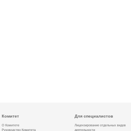
Комитет
Для специалистов
О Комитете
Лицензирование отдельных видов
Руководство Комитета
деятельности