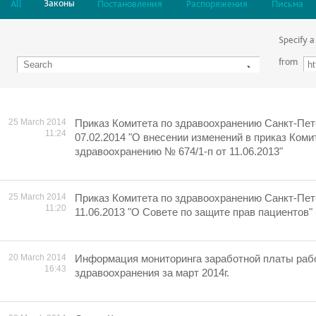
Законы
All
Постановления
Распоряжения
Письма
Specify a
from
25 March 2014
Приказ Комитета по здравоохранению Санкт-Пет
11:24
07.02.2014 "О внесении изменений в приказ Коми
здравоохранению № 674/1-п от 11.06.2013"
25 March 2014
Приказ Комитета по здравоохранению Санкт-Пет
11:20
11.06.2013 "О Совете по защите прав пациентов"
20 March 2014
Информация мониторинга заработной платы раб
16:43
здравоохранения за март 2014г.