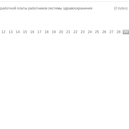
работной платы работников системы здравоохранения
(0 bytes)
12
13
14
15
16
17
18
19
20
21
22
23
24
25
26
27
28
29