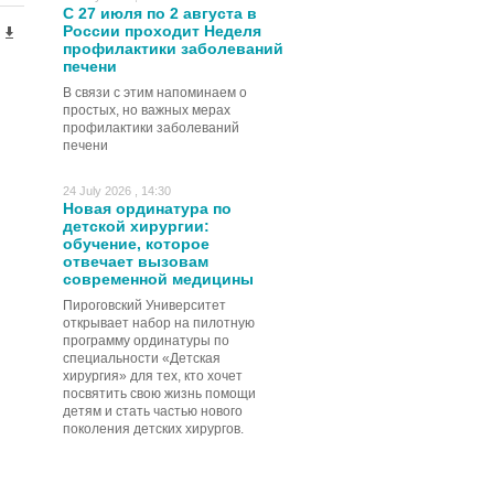
С 27 июля по 2 августа в
России проходит Неделя
профилактики заболеваний
печени
В связи с этим напоминаем о
простых, но важных мерах
профилактики заболеваний
печени
24 July 2026 , 14:30
Новая ординатура по
детской хирургии:
обучение, которое
отвечает вызовам
современной медицины
Пироговский Университет
открывает набор на пилотную
программу ординатуры по
специальности «Детская
хирургия» для тех, кто хочет
посвятить свою жизнь помощи
детям и стать частью нового
поколения детских хирургов.