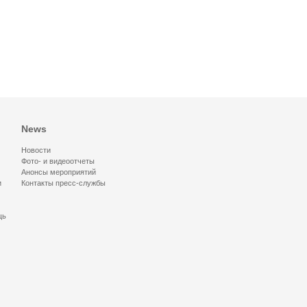
News
Новости
Фото- и видеоотчеты
Анонсы мероприятий
и
Контакты пресс-службы
щь