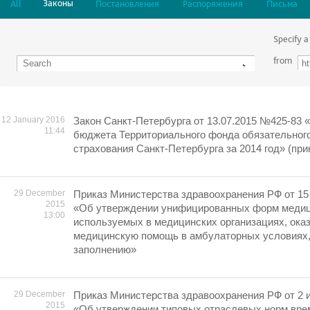
Законы
All
Постановления
Распоряжения
Письма
Specify a
from
12 January 2016
Закон Санкт-Петербурга от 13.07.2015 №425-83 
11:44
бюджета Территориального фонда обязательног
страхования Санкт-Петербурга за 2014 год» (при
29 December
Приказ Министерства здравоохранения РФ от 15 
2015
«Об утверждении унифицированных форм медиц
13:00
используемых в медицинских организациях, ок
медицинскую помощь в амбулаторных условиях, 
заполнению»
29 December
Приказ Министерства здравоохранения РФ от 2 и
2015
«Об утверждении типовых отраслевых норм вре