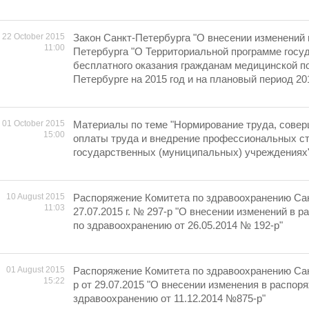
22 October 2015
Закон Санкт-Петербурга "О внесении изменений 
11:00
Петербурга "О Территориальной программе госу
бесплатного оказания гражданам медицинской п
Петербурге на 2015 год и на плановый период 201
01 October 2015
Материалы по теме "Нормирование труда, сове
15:00
оплаты труда и внедрение профессиональных ст
государственных (муниципальных) учреждениях
10 August 2015
Распоряжение Комитета по здравоохранению Сан
11:03
27.07.2015 г. № 297-р "О внесении изменений в 
по здравоохранению от 26.05.2014 № 192-р"
01 August 2015
Распоряжение Комитета по здравоохранению Са
15:22
р от 29.07.2015 "О внесении изменения в распор
здравоохранению от 11.12.2014 №875-р"