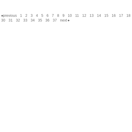
previous
1
2
3
4
5
6
7
8
9
10
11
12
13
14
15
16
17
18
30
31
32
33
34
35
36
37
next