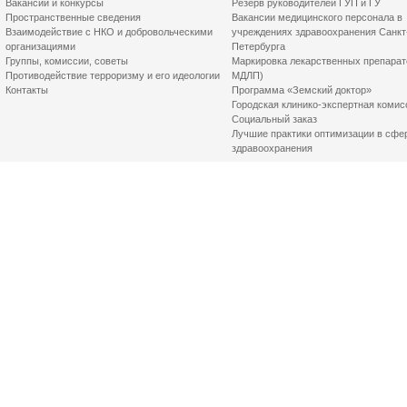
Вакансии и конкурсы
Резерв руководителей ГУП и ГУ
Пространственные сведения
Вакансии медицинского персонала в
Взаимодействие с НКО и добровольческими
учреждениях здравоохранения Санкт
организациями
Петербурга
Группы, комиссии, советы
Маркировка лекарственных препарат
Противодействие терроризму и его идеологии
МДЛП)
Контакты
Программа «Земский доктор»
Городская клинико-экспертная комис
Социальный заказ
Лучшие практики оптимизации в сфе
здравоохранения