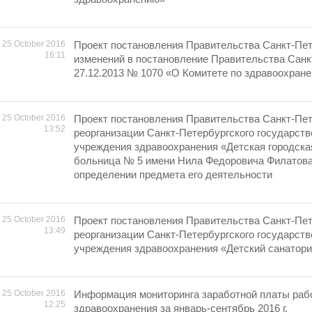
25 October 2016
Проект постановления Правительства Санкт-Пет
16:11
изменений в постановление Правительства Санк
27.12.2013 № 1070 «О Комитете по здравоохран
25 October 2016
Проект постановления Правительства Санкт-Пет
13:52
реорганизации Санкт-Петербургского государст
учреждения здравоохранения «Детская городска
больница № 5 имени Нила Федоровича Филатова
определении предмета его деятельности
25 October 2016
Проект постановления Правительства Санкт-Пет
13:49
реорганизации Санкт-Петербургского государст
учреждения здравоохранения «Детский санатор
25 October 2016
Информация мониторинга заработной платы раб
12:25
здравоохранения за январь-сентябрь 2016 г.