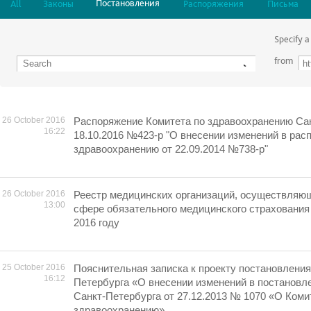
Постановления
All
Законы
Распоряжения
Письма
Specify a
from
26 October 2016
Распоряжение Комитета по здравоохранению Сан
16:22
18.10.2016 №423-р "О внесении изменений в рас
здравоохранению от 22.09.2014 №738-р"
26 October 2016
Реестр медицинских организаций, осуществляю
13:00
сфере обязательного медицинского страхования 
2016 году
25 October 2016
Пояснительная записка к проекту постановлени
16:12
Петербурга «О внесении изменений в постановл
Санкт-Петербурга от 27.12.2013 № 1070 «О Коми
здравоохранению»