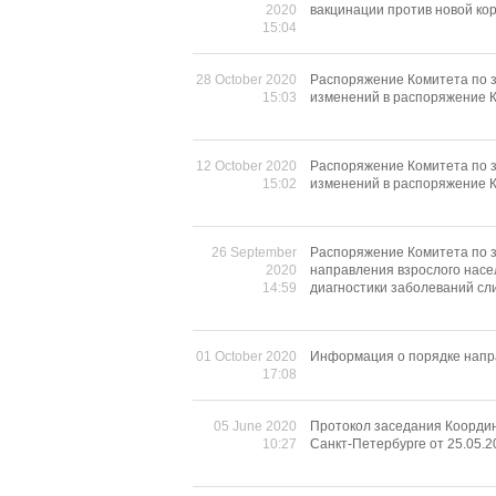
2020
вакцинации против новой ко
15:04
28 October 2020
Распоряжение Комитета по з
15:03
изменений в распоряжение К
12 October 2020
Распоряжение Комитета по з
15:02
изменений в распоряжение К
26 September
Распоряжение Комитета по з
2020
направления взрослого насе
14:59
диагностики заболеваний сл
01 October 2020
Информация о порядке напр
17:08
05 June 2020
Протокол заседания Коорди
10:27
Санкт-Петербурге от 25.05.