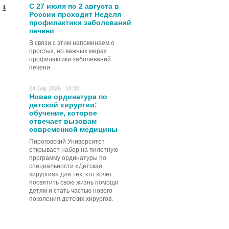
С 27 июля по 2 августа в
России проходит Неделя
профилактики заболеваний
печени
В связи с этим напоминаем о
простых, но важных мерах
профилактики заболеваний
печени
24 July 2026 , 14:30
Новая ординатура по
детской хирургии:
обучение, которое
отвечает вызовам
современной медицины
Пироговский Университет
открывает набор на пилотную
программу ординатуры по
специальности «Детская
хирургия» для тех, кто хочет
посвятить свою жизнь помощи
детям и стать частью нового
поколения детских хирургов.