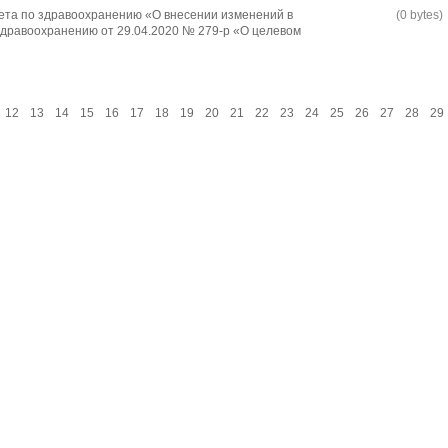
ета по здравоохранению «О внесении изменений в
(0 bytes)
дравоохранению от 29.04.2020 № 279-р «О целевом
12
13
14
15
16
17
18
19
20
21
22
23
24
25
26
27
28
29