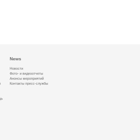
News
Новости
Фото- и видеоотчеты
Анонсы мероприятий
и
Контакты пресс-службы
щь