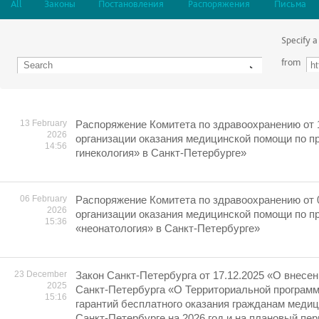
All
Законы
Постановления
Распоряжения
Письма
Specify a
from
13 February
Распоряжение Комитета по здравоохранению от 
2026
организации оказания медицинской помощи по 
14:56
гинекология» в Санкт-Петербурге»
06 February
Распоряжение Комитета по здравоохранению от 
2026
организации оказания медицинской помощи по 
15:36
«неонатология» в Санкт-Петербурге»
23 December
Закон Санкт-Петербурга от 17.12.2025 «О внесен
2025
Санкт-Петербурга «О Территориальной програм
15:16
гарантий бесплатного оказания гражданам меди
Санкт-Петербурге на 2026 год и на плановый пер