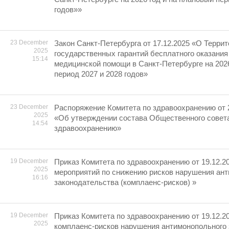
годов»»
23 December
Закон Санкт-Петербурга от 17.12.2025 «О Терри
2025
государственных гарантий бесплатного оказания
15:14
медицинской помощи в Санкт-Петербурге на 2026
период 2027 и 2028 годов»
23 December
Распоряжение Комитета по здравоохранению от 
2025
«Об утверждении состава Общественного совета
14:54
здравоохранению»
19 December
Приказ Комитета по здравоохранению от 19.12.2
2025
мероприятий по снижению рисков нарушения ан
16:16
законодательства (комплаенс-рисков) »
19 December
Приказ Комитета по здравоохранению от 19.12.2
2025
комплаенс-рисков нарушения антимонопольного