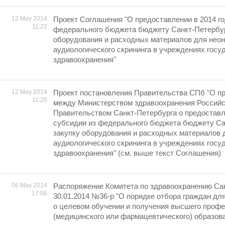
12 May 2014
Проект Соглашения "О предоставлении в 2014 го
11:22
федерального бюджета бюджету Санкт-Петербур
оборудования и расходных материалов для неон
аудиологического скрининга в учреждениях гос
здравоохранения"
12 May 2014
Проект постановления Правительства СПб "О п
11:20
между Министерством здравоохранения Российс
Правительством Санкт-Петербурга о предоставл
субсидии из федерального бюджета бюджету Са
закупку оборудования и расходных материалов 
аудиологического скрининга в учреждениях гос
здравоохранения" (см. выше текст Соглашения)
06 May 2014
Распоряжение Комитета по здравоохранению Сан
17:08
30.01.2014 №36-р "О порядке отбора граждан дл
о целевом обучении и получения высшего проф
(медицинского или фармацевтического) образов