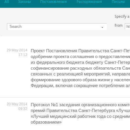
All
Законы
Постановления
Распоряжения
Письма
Specify a
from
29 May 2014
Проект Постановления Правительства Санкт-Пе
17:12
одобрении проекта соглашения о предоставлении
из федерального бюджета бюджету Санкт-Петер
софинансирование расходных обязательств Сан
связанных с реализацией мероприятий, направл
формирование здорового образа жизни у населе
Федерации, включая сокращение потребления ал
20 May 2014
Протокол №1 заседания организационного комит
09:32
премий Правительства Санкт-Петербурга «Лучши
«Лучший медицинский работник года со средни
образованием»