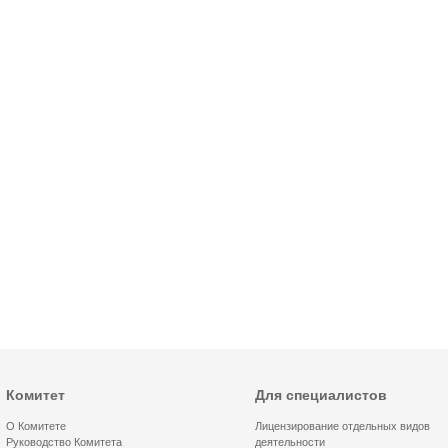
Комитет
Для специалистов
О Комитете
Лицензирование отдельных видов
Руководство Комитета
деятельности