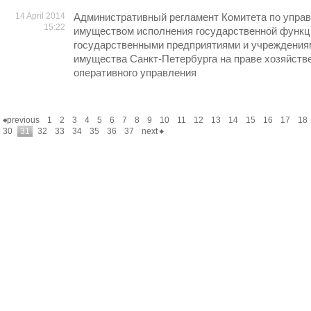
14 April 2014
Административный регламент Комитета по упра
15:22
имуществом исполнения государственной функц
государственными предприятиями и учреждения
имущества Санкт-Петербурга на праве хозяйств
оперативного управления
previous
1
2
3
4
5
6
7
8
9
10
11
12
13
14
15
16
17
18
30
31
32
33
34
35
36
37
next