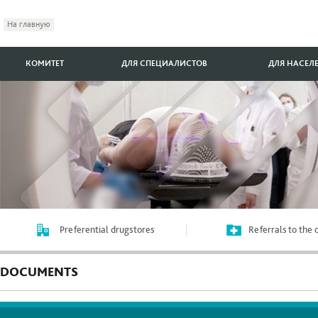
На главную
КОМИТЕТ
ДЛЯ СПЕЦИАЛИСТОВ
ДЛЯ НАСЕЛ
Preferential drugstores
Referrals to the
DOCUMENTS