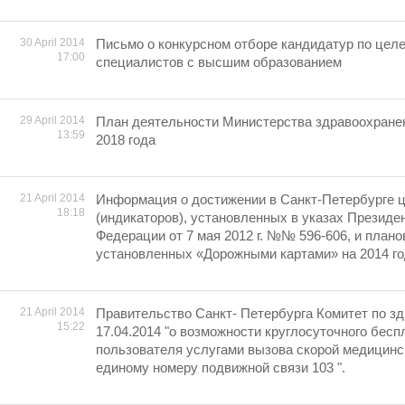
30 April 2014
Письмо о конкурсном отборе кандидатур по целе
17:00
специалистов с высшим образованием
29 April 2014
План деятельности Министерства здравоохране
13:59
2018 года
21 April 2014
Информация о достижении в Санкт-Петербурге 
18:18
(индикаторов), установленных в указах Президе
Федерации от 7 мая 2012 г. №№ 596-606, и плано
установленных «Дорожными картами» на 2014 г
21 April 2014
Правительство Санкт- Петербурга Комитет по з
15:22
17.04.2014 "о возможности круглосуточного бесп
пользователя услугами вызова скорой медицинс
единому номеру подвижной связи 103 ".