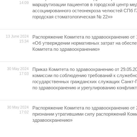
14:09
маршрутизации пациентов в городской центр ме
ассоциированного остеонекроза челюстей СПб 
городская стоматологическая № 22»»
13 June 2024
Распоряжение Комитета по здравоохранению от 
15:34
«Об утверждении нормативных затрат на обесп
Комитета по здравоохранению»
30 May 2024
Приказ Комитета по здравоохранению от 29.05.2
17:03
комиссии по соблюдению требований к служебн
государственных гражданских служащих Санкт-П
по здравоохранению и урегулированию конфликт
30 May 2024
Распоряжение Комитета по здравоохранению от 
17:02
признании утратившими силу распоряжений Коми
здравоохранению»