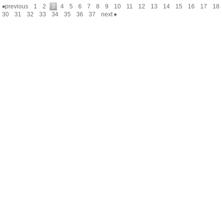
previous
1
2
3
4
5
6
7
8
9
10
11
12
13
14
15
16
17
18
30
31
32
33
34
35
36
37
next