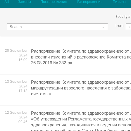
All
Законы
Постановления
Распоряжения
Письма
Specify a
from
20 September
Распоряжение Комитета по здравоохранению от 
2024
внесении изменений в распоряжение Комитета п
16:09
26.08.2016 № 332-р»
13 September
Распоряжение Комитета по здравоохранению от 
2024
маршрутизации взрослого населения с заболева
17:13
системы»
12 September
Распоряжение Комитета по здравоохранению от 
2024
«Об утверждении Регламента государственных 
09:46
здравоохранения, находящихся в ведении испол
государственной власти Санкт-Петербурга, по п