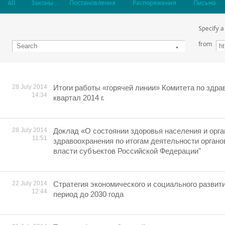
All
Законы
Постановления
Распоряжения
Письма
Specify a
from
28 July 2014
Итоги работы «горячей линии» Комитета по здра
14:34
квартал 2014 г.
28 July 2014
Доклад «О состоянии здоровья населения и орг
11:51
здравоохранения по итогам деятельности орган
власти субъектов Российской Федерации"
22 July 2014
Cтратегия экономического и социального развит
12:44
период до 2030 года