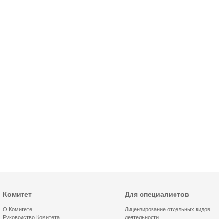
Комитет
Для специалистов
О Комитете
Лицензирование отдельных видов
Руководство Комитета
деятельности