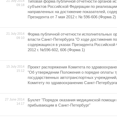
21 July 2014
Типовая форма публичной отчетности органов и
09:18
субъектов Российской Федерации по реализации
направленных на достижение показателей, соде
Президента от 7 мая 2012 г. № 596-606 (Форма 2)
21 July 2014
Форма публичной отчетности исполнительных ор
09:10
власти Санкт-Петербурга "О ходе достижения по
содержащихся в указах Президента Российской 
2012 г. №596-602, 606 (Форма 1)
15 July 2014
Проект распоряжения Комитета по здравоохране
15:12
"Об утверждении Положения о порядке оплаты т
государственных автотранспортных учреждений
Комитету по здравоохранению Санкт-Петербурга
27 June 2014
Буклет "Порядок оказания медицинской помощи 
14:17
прибывающим в Санкт-Петербург"