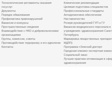
Технологические регламенты оказания
Клинические рекомендации
госуслуг
Целевая подготовка специалистов
Документы
Профессиональные стандарты
Порядок обжалования
Антидопинговое обеспечение
Профилактика правонарушений
Наставничество
Вакансии и конкурсы
Резерв руководителей ГУП и ГУ
Пространственные сведения
Вакансии медицинского персонала в
Взаимодействие с НКО и добровольческими
учреждениях здравоохранения Санкт
организациями
Петербурга
Группы, комиссии, советы
Маркировка лекарственных препарат
Противодействие терроризму и его идеологии
МДЛП)
Контакты
Программа «Земский доктор»
Городская клинико-экспертная комис
Социальный заказ
Лучшие практики оптимизации в сфе
здравоохранения