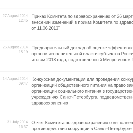
27 August 2014
Приказ Комитета по здравоохранению от 26 марта
12:45
внесении изменений в приказ Комитета по здрав
от 11.06.2013"
26 August 2014
Предварительный доклад об оценке эффективно
15:19
органов исполнительной власти субъектов Росс
итогам 2013 года, подготовленный Минрегионом 
14 August 2014
Конкурсная документация для проведения конку
09:47
организаций общественного питания на право за
организации социального питания в государств
учреждениях Санкт-Петербурга, подведомствен
здравоохранению
31 July 2014
Отчет Комитета по здравоохранению о выполне
16:37
противодействия коррупции в Санкт-Петербурге 