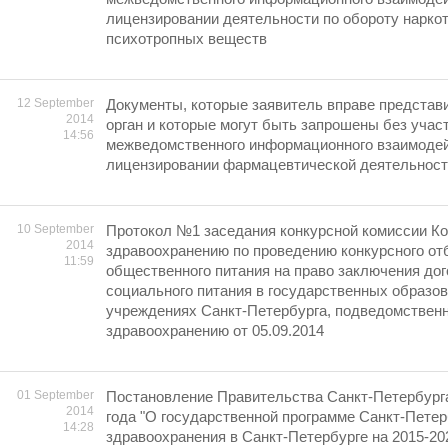
лицензировании деятельности по обороту наркот
психотропных веществ
12 September
Документы, которые заявитель вправе представ
2014
орган и которые могут быть запрошены без учас
14:56
межведомственного информационного взаимодей
лицензировании фармацевтической деятельнос
10 September
Протокол №1 заседания конкурсной комиссии Ко
2014
здравоохранению по проведению конкурсного от
11:59
общественного питания на право заключения дог
социального питания в государственных образо
учреждениях Санкт-Петербурга, подведомствен
здравоохранению oт 05.09.2014
01 September
Постановление Правительства Санкт-Петербурга
2014
года "О государственной программе Санкт-Петер
14:28
здравоохранения в Санкт-Петербурге на 2015-20