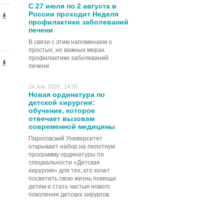
С 27 июля по 2 августа в
России проходит Неделя
профилактики заболеваний
печени
В связи с этим напоминаем о
простых, но важных мерах
профилактики заболеваний
печени
24 July 2026 , 14:30
Новая ординатура по
детской хирургии:
обучение, которое
отвечает вызовам
современной медицины
Пироговский Университет
открывает набор на пилотную
программу ординатуры по
специальности «Детская
хирургия» для тех, кто хочет
посвятить свою жизнь помощи
детям и стать частью нового
поколения детских хирургов.