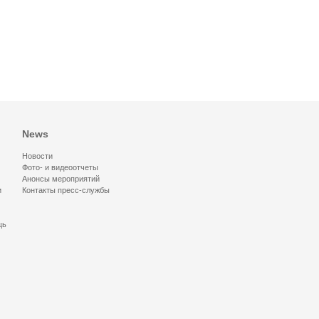
News
Новости
Фото- и видеоотчеты
Анонсы мероприятий
и
Контакты пресс-службы
щь