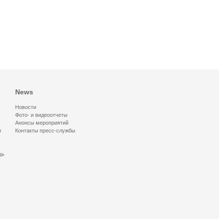
News
Новости
Фото- и видеоотчеты
Анонсы мероприятий
и
Контакты пресс-службы
щь