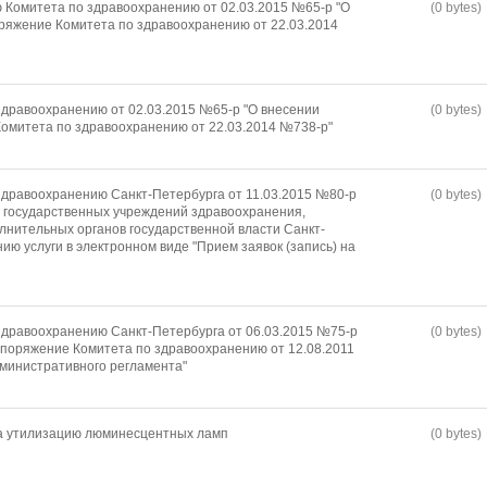
Комитета по здравоохранению от 02.03.2015 №65-р "О
(0 bytes)
ряжение Комитета по здравоохранению от 22.03.2014
дравоохранению от 02.03.2015 №65-р "О внесении
(0 bytes)
омитета по здравоохранению от 22.03.2014 №738-р"
дравоохранению Санкт-Петербурга от 11.03.2015 №80-р
(0 bytes)
 государственных учреждений здравоохранения,
лнительных органов государственной власти Санкт-
ию услуги в электронном виде "Прием заявок (запись) на
дравоохранению Санкт-Петербурга от 06.03.2015 №75-р
(0 bytes)
споряжение Комитета по здравоохранению от 12.08.2011
министративного регламента"
на утилизацию люминесцентных ламп
(0 bytes)