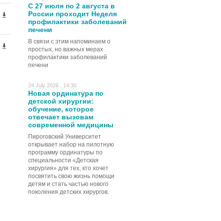
С 27 июля по 2 августа в
России проходит Неделя
профилактики заболеваний
печени
В связи с этим напоминаем о
простых, но важных мерах
профилактики заболеваний
печени
24 July 2026 , 14:30
Новая ординатура по
детской хирургии:
обучение, которое
отвечает вызовам
современной медицины
Пироговский Университет
открывает набор на пилотную
программу ординатуры по
специальности «Детская
хирургия» для тех, кто хочет
посвятить свою жизнь помощи
детям и стать частью нового
поколения детских хирургов.