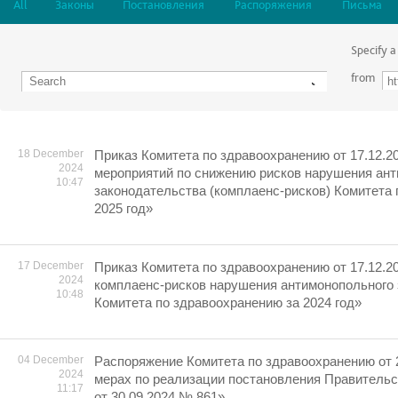
All
Законы
Постановления
Распоряжения
Письма
Specify a
from
18 December
Приказ Комитета по здравоохранению от 17.12.2
2024
мероприятий по снижению рисков нарушения ан
10:47
законодательства (комплаенс-рисков) Комитета
2025 год»
17 December
Приказ Комитета по здравоохранению от 17.12.2
2024
комплаенс-рисков нарушения антимонопольного
10:48
Комитета по здравоохранению за 2024 год»
04 December
Распоряжение Комитета по здравоохранению от 
2024
мерах по реализации постановления Правительс
11:17
от 30.09.2024 № 861»