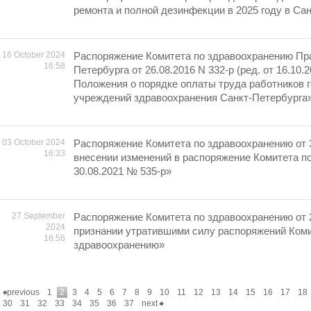
ремонта и полной дезинфекции в 2025 году в Са
16 October 2024
Распоряжение Комитета по здравоохранению Пр
16:58
Петербурга от 26.08.2016 N 332-р (ред. от 16.10
Положения о порядке оплаты труда работников 
учреждений здравоохранения Санкт-Петербурга
03 October 2024
Распоряжение Комитета по здравоохранению от 
16:33
внесении изменений в распоряжение Комитета п
30.08.2021 № 535-р»
27 September
Распоряжение Комитета по здравоохранению от 
2024
признании утратившими силу распоряжений Коми
16:56
здравоохранению»
previous
1
2
3
4
5
6
7
8
9
10
11
12
13
14
15
16
17
18
30
31
32
33
34
35
36
37
next