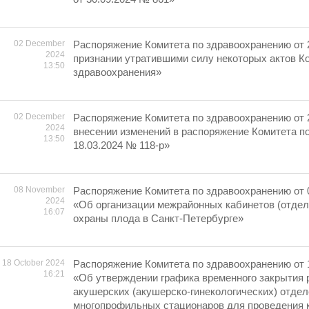
02 December
Распоряжение Комитета по здравоохранению от 
2024
признании утратившими силу некоторых актов К
13:50
здравоохранения»
02 December
Распоряжение Комитета по здравоохранению от 
2024
внесении изменений в распоряжение Комитета п
13:50
18.03.2024 № 118-р»
08 November
Распоряжение Комитета по здравоохранению от 0
2024
«Об организации межрайонных кабинетов (отдел
16:07
охраны плода в Санкт-Петербурге»
18 October 2024
Распоряжение Комитета по здравоохранению от 
16:21
«Об утверждении графика временного закрытия 
акушерских (акушерско-гинекологических) отде
многопрофильных стационаров для проведения 