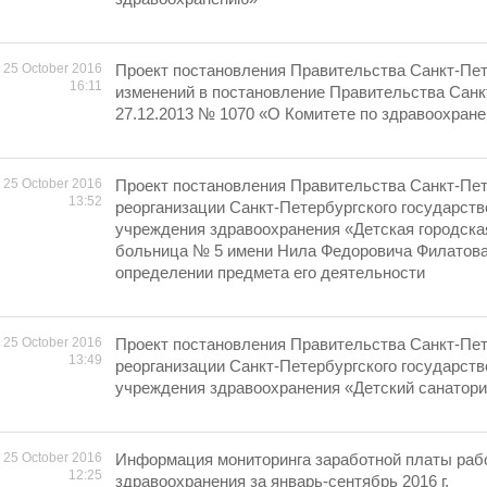
25 October 2016
Проект постановления Правительства Санкт-Пет
16:11
изменений в постановление Правительства Санк
27.12.2013 № 1070 «О Комитете по здравоохран
25 October 2016
Проект постановления Правительства Санкт-Пет
13:52
реорганизации Санкт-Петербургского государст
учреждения здравоохранения «Детская городска
больница № 5 имени Нила Федоровича Филатова
определении предмета его деятельности
25 October 2016
Проект постановления Правительства Санкт-Пет
13:49
реорганизации Санкт-Петербургского государст
учреждения здравоохранения «Детский санатор
25 October 2016
Информация мониторинга заработной платы раб
12:25
здравоохранения за январь-сентябрь 2016 г.