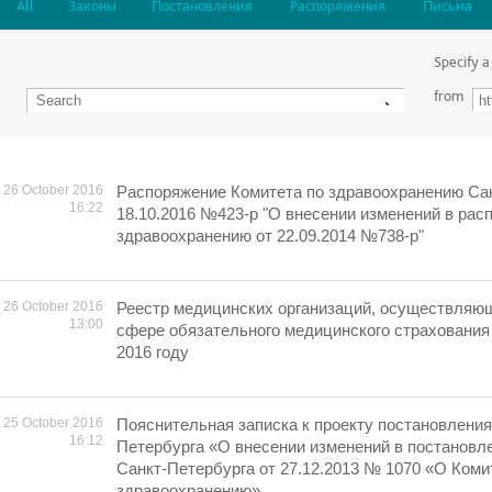
All
Законы
Постановления
Распоряжения
Письма
Specify a
from
26 October 2016
Распоряжение Комитета по здравоохранению Сан
16:22
18.10.2016 №423-р "О внесении изменений в рас
здравоохранению от 22.09.2014 №738-р"
26 October 2016
Реестр медицинских организаций, осуществляю
13:00
сфере обязательного медицинского страхования 
2016 году
25 October 2016
Пояснительная записка к проекту постановлени
16:12
Петербурга «О внесении изменений в постановл
Санкт-Петербурга от 27.12.2013 № 1070 «О Коми
здравоохранению»