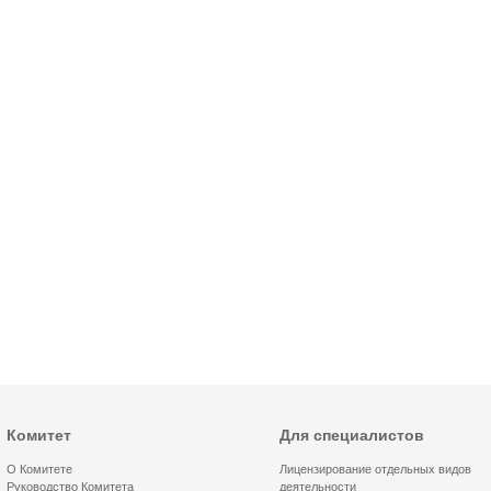
Комитет
Для специалистов
О Комитете
Лицензирование отдельных видов
Руководство Комитета
деятельности