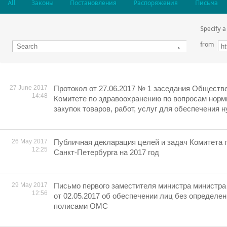
All
Законы
Постановления
Распоряжения
Письма
Specify a
from
27 June 2017
Протокол от 27.06.2017 № 1 заседания Обществе
14:48
Комитете по здравоохранению по вопросам норм
закупок товаров, работ, услуг для обеспечения 
26 May 2017
Публичная декларация целей и задач Комитета 
12:25
Санкт-Петербурга на 2017 год
29 May 2017
Письмо первого заместителя министра министра
12:56
от 02.05.2017 об обеспечении лиц без определе
полисами ОМС