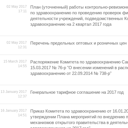
02 May 2017
План (уточненный) работы контрольно-ревизион
17:11
по здравоохранению по проведению проверок ф
деятельности учреждений, подведомственных К
здравоохранению на 2 квартал 2017 года
02 May 2017
Перечень предельных оптовых и розничных цен н
12:31
15 March 2017
Распоряжение Комитета по здравоохранению Сан
14:55
15.03.2017 № 76-р "О внесении изменений в рас
здравоохранению от 22.09.2014 № 738-р"
13 January 2017
Генеральное тарифное соглашение на 2017 год
12:37
16 January 2017
Приказ Комитета по здравоохранению от 16.01.2
14:51
утверждении Плана мероприятий по внедрению 
механизмов открытого правительства в деятель