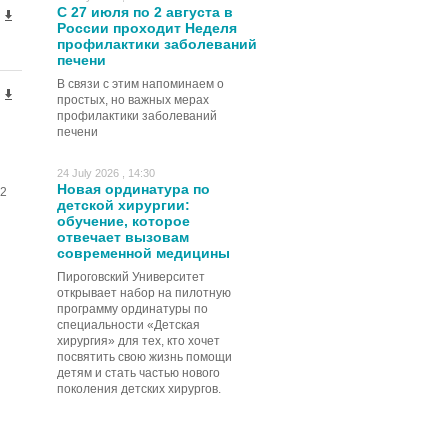
С 27 июля по 2 августа в
России проходит Неделя
профилактики заболеваний
печени
В связи с этим напоминаем о
простых, но важных мерах
профилактики заболеваний
печени
24 July 2026 , 14:30
Новая ординатура по
2
детской хирургии:
обучение, которое
отвечает вызовам
современной медицины
Пироговский Университет
открывает набор на пилотную
программу ординатуры по
специальности «Детская
хирургия» для тех, кто хочет
посвятить свою жизнь помощи
детям и стать частью нового
поколения детских хирургов.