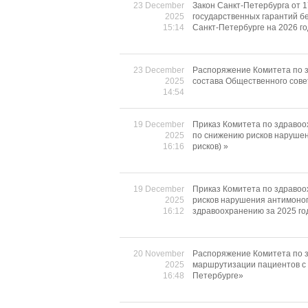
23 December
Закон Санкт-Петербурга от 
2025
государственных гарантий б
15:14
Санкт-Петербурге на 2026 го
23 December
Распоряжение Комитета по з
2025
состава Общественного сове
14:54
19 December
Приказ Комитета по здравоо
2025
по снижению рисков нарушен
16:16
рисков) »
19 December
Приказ Комитета по здравоо
2025
рисков нарушения антимоноп
16:12
здравоохранению за 2025 го
20 November
Распоряжение Комитета по з
2025
маршрутизации пациентов с 
16:48
Петербурге»