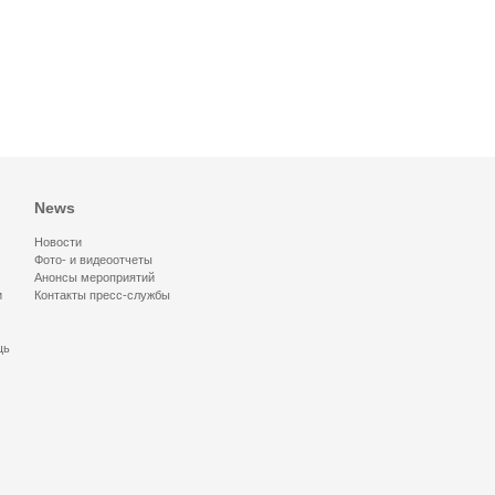
News
Новости
Фото- и видеоотчеты
Анонсы мероприятий
и
Контакты пресс-службы
щь