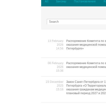
All
Законы
Постановления
Р
13 February
Распоряжение Комитета по з
2026
оказания медицинской помощ
14:56
Петербурге»
06 February
Распоряжение Комитета по з
2026
оказания медицинской помо
15:36
23 December
Закон Санкт-Петербурга от 1
2025
Петербурга «О Территориаль
15:16
оказания гражданам медицин
плановый период 2027 и 202