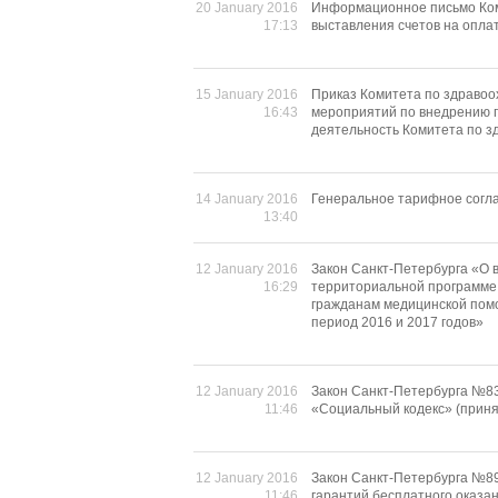
20 January 2016
Информационное письмо Коми
17:13
выставления счетов на опла
15 January 2016
Приказ Комитета по здравоо
16:43
мероприятий по внедрению п
деятельность Комитета по з
14 January 2016
Генеральное тарифное согла
13:40
12 January 2016
Закон Санкт-Петербурга «О 
16:29
территориальной программе 
гражданам медицинской помо
период 2016 и 2017 годов»
12 January 2016
Закон Санкт-Петербурга №83
11:46
«Социальный кодекс» (приня
12 January 2016
Закон Санкт-Петербурга №8
11:46
гарантий бесплатного оказа