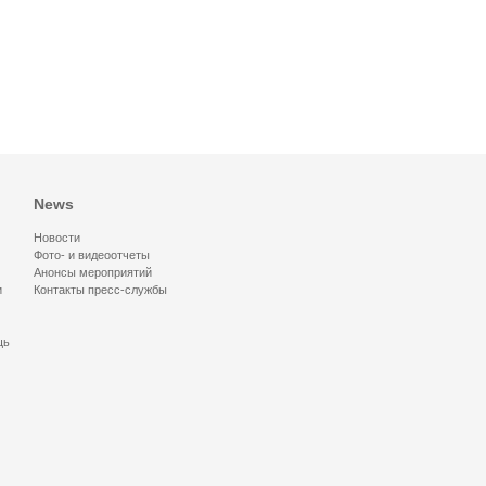
News
Новости
Фото- и видеоотчеты
Анонсы мероприятий
и
Контакты пресс-службы
щь