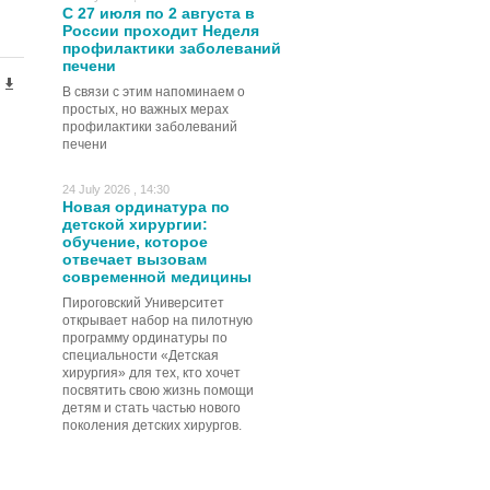
С 27 июля по 2 августа в
России проходит Неделя
профилактики заболеваний
печени
В связи с этим напоминаем о
простых, но важных мерах
профилактики заболеваний
печени
24 July 2026 , 14:30
Новая ординатура по
детской хирургии:
обучение, которое
отвечает вызовам
современной медицины
Пироговский Университет
открывает набор на пилотную
программу ординатуры по
специальности «Детская
хирургия» для тех, кто хочет
посвятить свою жизнь помощи
детям и стать частью нового
поколения детских хирургов.