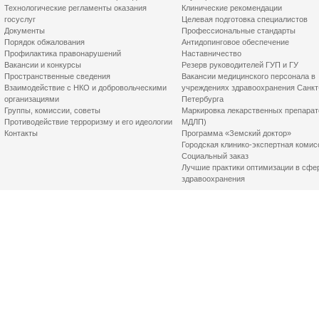
Технологические регламенты оказания
Клинические рекомендации
госуслуг
Целевая подготовка специалистов
Документы
Профессиональные стандарты
Порядок обжалования
Антидопинговое обеспечение
Профилактика правонарушений
Наставничество
Вакансии и конкурсы
Резерв руководителей ГУП и ГУ
Пространственные сведения
Вакансии медицинского персонала в
Взаимодействие с НКО и добровольческими
учреждениях здравоохранения Санкт
организациями
Петербурга
Группы, комиссии, советы
Маркировка лекарственных препарат
Противодействие терроризму и его идеологии
МДЛП)
Контакты
Программа «Земский доктор»
Городская клинико-экспертная комис
Социальный заказ
Лучшие практики оптимизации в сфе
здравоохранения