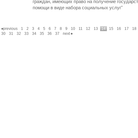
граждан, имеющих право на получение государс
помощи в виде набора социальных услуг"
previous
1
2
3
4
5
6
7
8
9
10
11
12
13
14
15
16
17
18
30
31
32
33
34
35
36
37
next