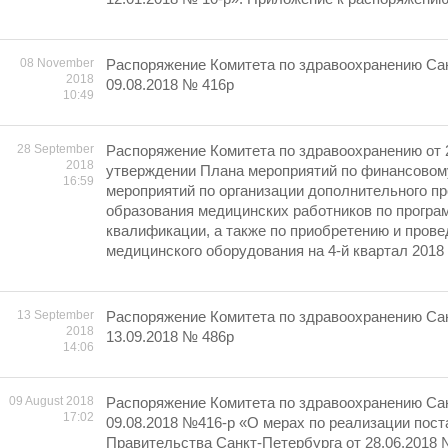
08 November
Распоряжение Комитета по здравоохранению Сан
2018
09.08.2018 № 416р
10:49
28 September
Распоряжение Комитета по здравоохранению от 
2018
утверждении Плана мероприятий по финансовом
16:59
мероприятий по организации дополнительного п
образования медицинских работников по прогр
квалификации, а также по приобретению и пров
медицинского оборудования на 4-й квартал 2018 
13 September
Распоряжение Комитета по здравоохранению Сан
2018
13.09.2018 № 486р
14:06
09 August 2018
Распоряжение Комитета по здравоохранению Сан
17:02
09.08.2018 №416-р «О мерах по реализации пос
Правительства Санкт-Петербурга от 28.06.2018