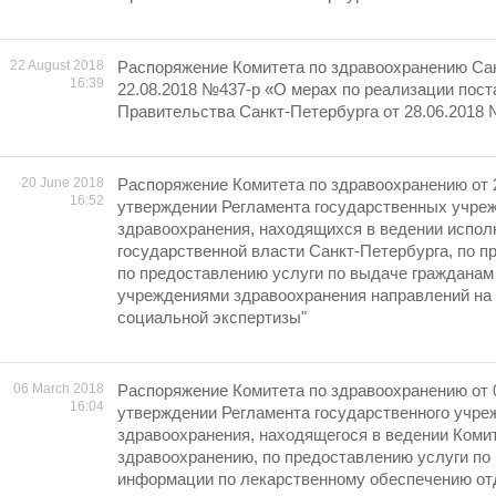
22 August 2018
Распоряжение Комитета по здравоохранению Сан
16:39
22.08.2018 №437-р «О мерах по реализации пос
Правительства Санкт-Петербурга от 28.06.2018
20 June 2018
Распоряжение Комитета по здравоохранению от 
16:52
утверждении Регламента государственных учре
здравоохранения, находящихся в ведении испол
государственной власти Санкт-Петербурга, по п
по предоставлению услуги по выдаче гражданам
учреждениями здравоохранения направлений на
социальной экспертизы"
06 March 2018
Распоряжение Комитета по здравоохранению от 
16:04
утверждении Регламента государственного учре
здравоохранения, находящегося в ведении Коми
здравоохранению, по предоставлению услуги по
информации по лекарственному обеспечению от