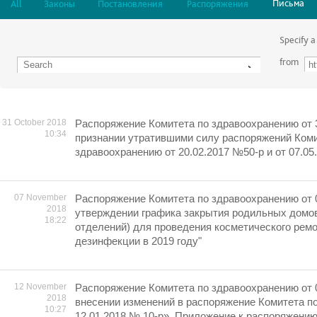
Письма
All
Законы
Постановления
Распоряжения
Specify a
from
31 October 2018
Распоряжение Комитета по здравоохранению от 3
10:34
признании утратившими силу распоряжений Коми
здравоохранению от 20.02.2017 №50-р и от 07.0
07 November
Распоряжение Комитета по здравоохранению от 
2018
утверждении графика закрытия родильных домо
18:22
отделений) для проведения косметического ремо
дезинфекции в 2019 году"
12 November
Распоряжение Комитета по здравоохранению от 
2018
внесении изменений в распоряжение Комитета п
10:27
12.01.2018 № 10-р». Приложение к распоряжени