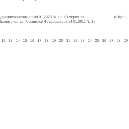
дравоохранению от 09.01.2023 № 1-р «О мерах по
(0 bytes)
равительства Российской Федерации от 14.01.2011 № 3»
12
13
14
15
16
17
18
19
20
21
22
23
24
25
26
27
28
29