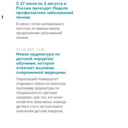
С 27 июля по 2 августа в
России проходит Неделя
профилактики заболеваний
печени
В связи с этим напоминаем о
простых, но важных мерах
профилактики заболеваний
печени
24 July 2026 , 14:30
Новая ординатура по
детской хирургии:
обучение, которое
отвечает вызовам
современной медицины
Пироговский Университет
открывает набор на пилотную
программу ординатуры по
специальности «Детская
хирургия» для тех, кто хочет
посвятить свою жизнь помощи
детям и стать частью нового
поколения детских хирургов.