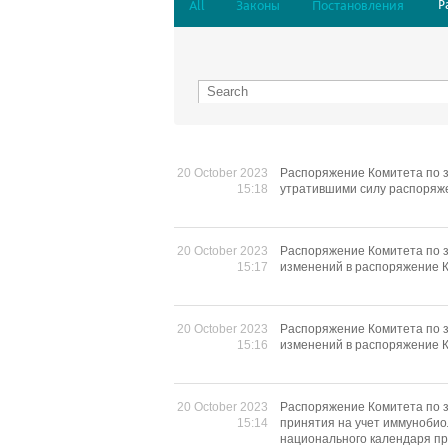
Р
All
Законы
Постановления
20 October 2023
Распоряжение Комитета по з
15:18
утратившими силу распоряж
20 October 2023
Распоряжение Комитета по з
15:17
изменений в распоряжение К
20 October 2023
Распоряжение Комитета по з
15:16
изменений в распоряжение К
20 October 2023
Распоряжение Комитета по з
15:14
принятия на учет иммунобио
национального календаря пр