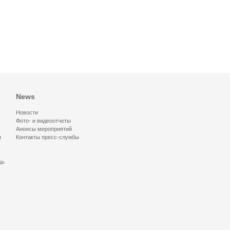
News
Новости
Фото- и видеоотчеты
Анонсы мероприятий
и
Контакты пресс-службы
щь