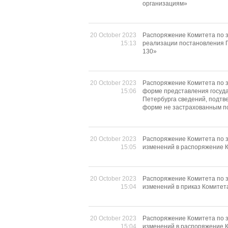
организациям»
20 October 2023
Распоряжение Комитета по з
15:13
реализации постановления П
130»
20 October 2023
Распоряжение Комитета по з
15:06
форме представления госуд
Петербурга сведений, подтв
форме не застрахованным п
20 October 2023
Распоряжение Комитета по з
15:05
изменений в распоряжение К
20 October 2023
Распоряжение Комитета по з
15:04
изменений в приказ Комитет
20 October 2023
Распоряжение Комитета по з
15:04
изменений в распоряжение К