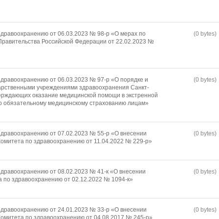
дравоохранению от 06.03.2023 № 98-р «О мерах по
(0 bytes)
равительства Российской Федерации от 22.02.2023 №
дравоохранению от 06.03.2023 № 97-р «О порядке и
(0 bytes)
арственными учреждениями здравоохранения Санкт-
ерждающих оказание медицинской помощи в экстренной
о обязательному медицинскому страхованию лицам»
дравоохранению от 07.02.2023 № 55-р «О внесении
(0 bytes)
омитета по здравоохранению от 11.04.2022 № 229-р»
дравоохранению от 08.02.2023 № 41-к «О внесении
(0 bytes)
а по здравоохранению от 02.12.2022 № 1094-к»
дравоохранению от 24.01.2023 № 33-р «О внесении
(0 bytes)
омитета по здравоохранению от 04.08.2017 № 245-р»