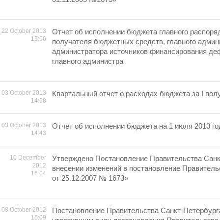
22 October 2013
Отчет об исполнении бюджета главного распоря
15:56
получателя бюджетных средств, главного админ
администратора источников финансирования де
главного администра
03 October 2013
Квартальный отчет о расходах бюджета за I полу
14:58
03 October 2013
Отчет об исполнении бюджета на 1 июля 2013 го
14:43
10 December
Утверждено Постановление Правительства Санк
2012
внесении изменений в постановление Правитель
16:04
от 25.12.2007 № 1673»
08 October 2012
Постановление Правительства Санкт-Петербург
16:09