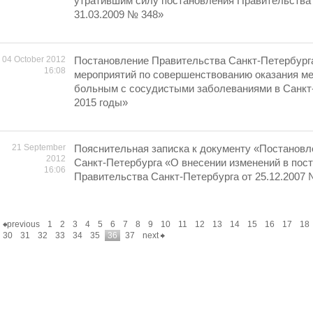
утратившим силу постановления Правительства 
31.03.2009 № 348»
04 October 2012
Постановление Правительства Санкт-Петербург
16:08
мероприятий по совершенствованию оказания м
больным с сосудистыми заболеваниями в Санкт-
2015 годы»
21 September
Пояснительная записка к документу «Постанов
2012
Санкт-Петербурга «О внесении изменений в пос
16:06
Правительства Санкт-Петербурга от 25.12.2007 
previous
1
2
3
4
5
6
7
8
9
10
11
12
13
14
15
16
17
18
30
31
32
33
34
35
36
37
next