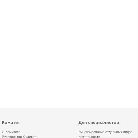
Комитет
Для специалистов
О Комитете
Лицензирование отдельных видов
Руководство Комитета
деятельности