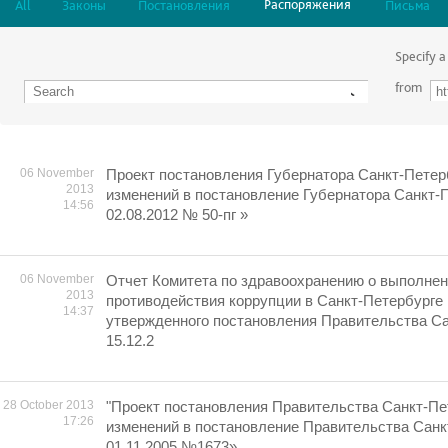
Распоряжения
All
Законы
Постановления
Письма
Specify a
from
06 November
Проект постановления Губернатора Санкт-Петер
2013
изменений в постановление Губернатора Санкт-П
14:56
02.08.2012 № 50-пг »
06 November
Отчет Комитета по здравоохранению о выполне
2013
противодействия коррупции в Санкт-Петербурге 
14:37
утвержденного постановления Правительства Сан
15.12.2
28 October 2013
"Проект постановления Правительства Санкт-Пе
17:26
изменений в постановление Правительства Санк
01.11.2005 №1673»