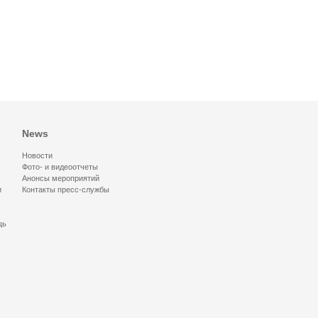
News
Новости
Фото- и видеоотчеты
Анонсы мероприятий
и
Контакты пресс-службы
щь