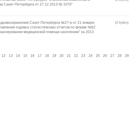
а Санкт-Петербурга от 27.12.2013 № 1070"
здравоохранению Санкт-Петербурга №27-р от 21 января
(0 bytes)
ставления годовых статистических отчетов по форме №62
нансировании медицинской помощи населению" за 2013
12
13
14
15
16
17
18
19
20
21
22
23
24
25
26
27
28
29