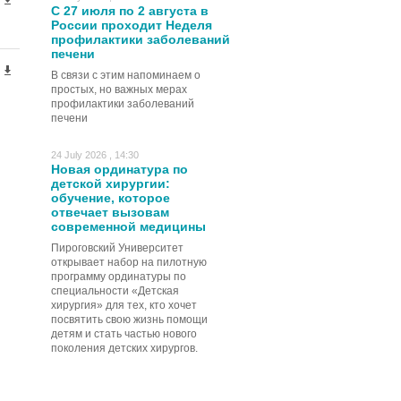
С 27 июля по 2 августа в
России проходит Неделя
профилактики заболеваний
печени
В связи с этим напоминаем о
простых, но важных мерах
профилактики заболеваний
печени
24 July 2026 , 14:30
Новая ординатура по
детской хирургии:
обучение, которое
отвечает вызовам
современной медицины
Пироговский Университет
открывает набор на пилотную
программу ординатуры по
специальности «Детская
хирургия» для тех, кто хочет
посвятить свою жизнь помощи
детям и стать частью нового
поколения детских хирургов.