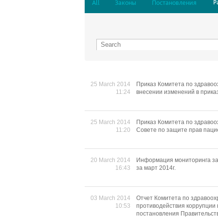
Р
All
Законы
Постановления
25 March 2014
Приказ Комитета по здравоо
11:24
внесении изменений в прика
25 March 2014
Приказ Комитета по здравоо
11:20
Совете по защите прав паци
20 March 2014
Информация мониторинга за
16:43
за март 2014г.
03 March 2014
Отчет Комитета по здравоо
10:53
противодействия коррупции 
постановления Правительства